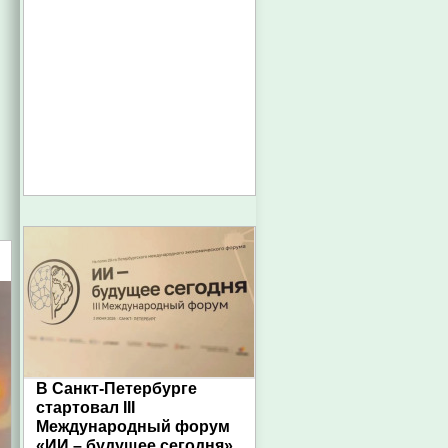
В Санкт-Петербурге
стартовал III
Международный форум
«ИИ – будущее сегодня»