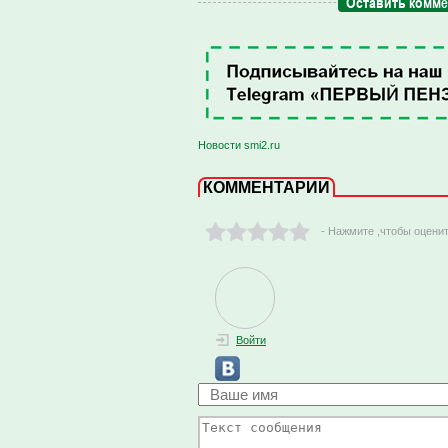
Оставить комм
Новости smi2.ru
КОММЕНТАРИИ
- Нажмите ,чтобы оцени
Войти