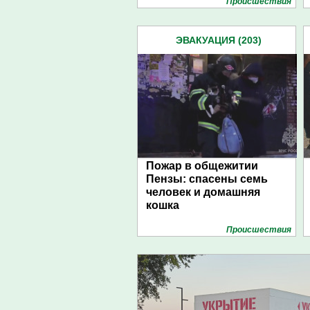
Проиcшествия
ЭВАКУАЦИЯ (203)
Пожар в общежитии
Пензы: спасены семь
человек и домашняя
кошка
Проиcшествия