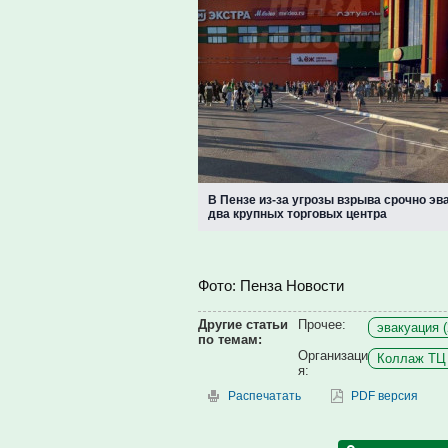
В Пензе из-за угрозы взрыва срочно э
два крупных торговых центра
Фото: Пенза Новости
Другие статьи
Прочее:
эвакуация (
по темам:
Организаци
Коллаж ТЦ 
я:
Распечатать
PDF версия