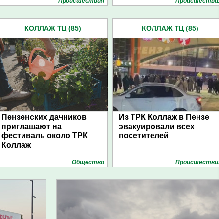
Проиcшествия
Проиcшестви
КОЛЛАЖ ТЦ (85)
КОЛЛАЖ ТЦ (85)
Пензенских дачников
Из ТРК Коллаж в Пензе
приглашают на
эвакуировали всех
фестиваль около ТРК
посетителей
Коллаж
Общество
Проиcшестви