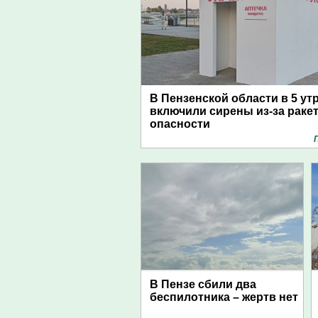
В Пензенской области в 5 ут
включили сирены из-за раке
опасности
В Пензе сбили два
беспилотника – жертв нет