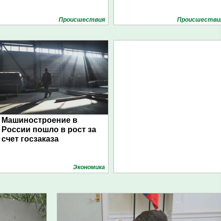
Проиcшествия
Проиcшестви
Машиностроение в
России пошло в рост за
счет госзаказа
Экономика