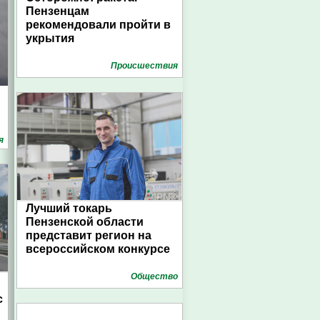
Пензенцам
рекомендовали пройти в
укрытия
Проиcшествия
я
Лучший токарь
Пензенской области
представит регион на
всероссийском конкурсе
Общество
с