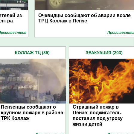
ителей из
Очевидцы сообщают об аварии возле
ентра
ТРЦ Коллаж в Пензе
Проиcшествия
Проиcшестви
КОЛЛАЖ ТЦ (85)
ЭВАКУАЦИЯ (203)
Пензенцы сообщают о
Страшный пожар в
крупном пожаре в районе
Пензе: поджигатель
ТРК Коллаж
поставил под угрозу
жизни детей