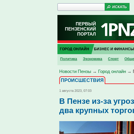
ПЕРВЫЙ
ПЕНЗЕНСКИЙ
ПОРТАЛ
ГОРОД ОНЛАЙН
БИЗНЕС И ФИНАНСЫ
Политика
Экономика
Спорт
Обще
Новости Пензы
→
Город онлайн
→
ПРОИCШЕСТВИЯ
1 августа 2023, 07:03
В Пензе из-за угр
два крупных торго