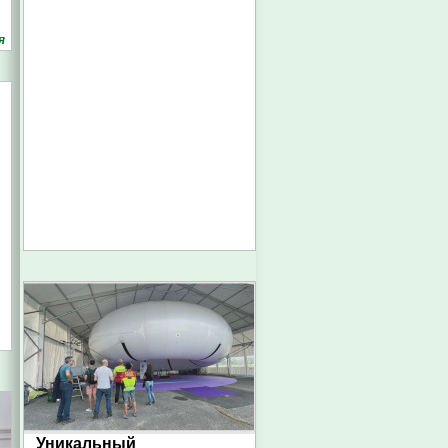
я
Уникальный