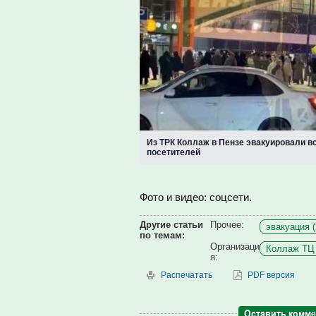
Из ТРК Коллаж в Пензе эвакуировали в
посетителей
Фото и видео: соцсети.
Другие статьи
Прочее:
эвакуация (
по темам:
Организаци
Коллаж ТЦ 
я:
Распечатать
PDF версия
Оставить комм