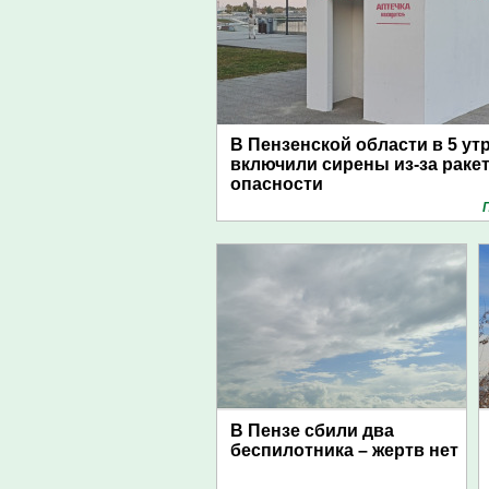
В Пензенской области в 5 ут
включили сирены из-за раке
опасности
В Пензе сбили два
беспилотника – жертв нет