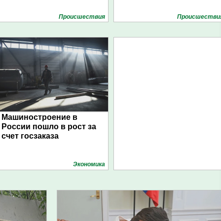
Проиcшествия
Проиcшестви
Машиностроение в
России пошло в рост за
счет госзаказа
Экономика