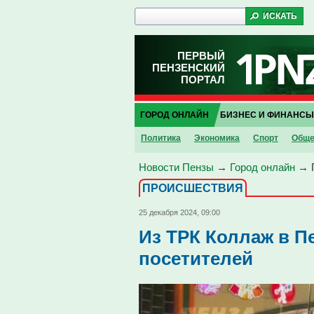
ПЕРВЫЙ
ПЕНЗЕНСКИЙ
ПОРТАЛ
ГОРОД ОНЛАЙН
БИЗНЕС И ФИНАНСЫ
Политика
Экономика
Спорт
Обще
Новости Пензы
→
Город онлайн
→
ПРОИCШЕСТВИЯ
25 декабря 2024, 09:00
Из ТРК Коллаж в П
посетителей