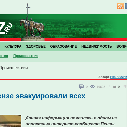
КУЛЬТУРА
ЗДОРОВЬЕ
ОБРАЗОВАНИЕ
НЕДВИЖИМОСТЬ
ВОПР
ство
Проиcшествия
Проиcшествия
Автор:
Яна Билиби
0
19628
0
ензе эвакуировали всех
Данная информация появилась в одном из
новостных интернет-сообществ Пензы.