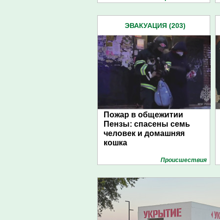
ЭВАКУАЦИЯ (203)
Пожар в общежитии
Пензы: спасены семь
человек и домашняя
кошка
Проиcшествия