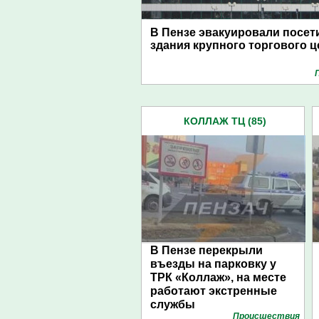
В Пензе эвакуировали посет
здания крупного торгового ц
КОЛЛАЖ ТЦ (85)
В Пензе перекрыли
въезды на парковку у
ТРК «Коллаж», на месте
работают экстренные
службы
Проиcшествия