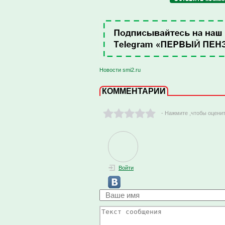
Новости smi2.ru
КОММЕНТАРИИ
- Нажмите ,чтобы оцени
Войти