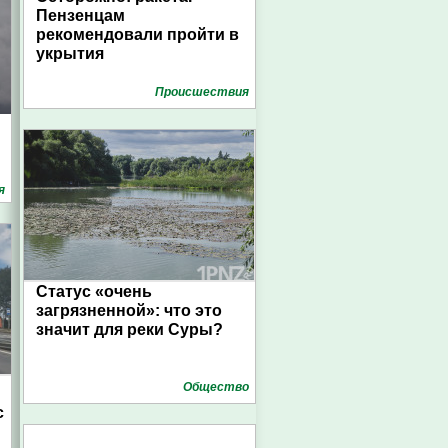
Пензенцам
рекомендовали пройти в
укрытия
Проиcшествия
я
Статус «очень
загрязненной»: что это
значит для реки Суры?
Общество
с