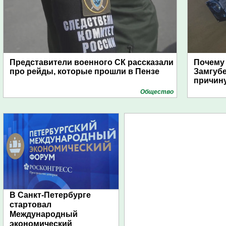
Представители военного СК рассказали
Почему
про рейды, которые прошли в Пензе
Замгуб
причину
Общество
В Санкт-Петербурге
стартовал
Международный
экономический