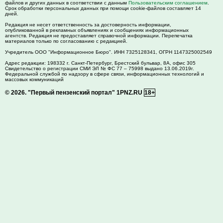
файлов и других данных в соответствии с данным
Пользовательским соглашением
.
Срок обработки персональных данных при помощи cookie-файлов составляет 14
дней.
Редакция не несет ответственность за достоверность информации,
опубликованной в рекламных объявлениях и сообщениях информационных
агентств. Редакция не предоставляет справочной информации. Перепечатка
материалов только по согласованию с редакцией.
Учредитель ООО "Информационное Бюро". ИНН 7325128341, ОГРН 1147325002549
Адрес редакции:
198332
г. Санкт-Петербург,
Брестский бульвар, 8А, офис 305
Свидетельство о регистрации СМИ ЭЛ № ФС 77 – 75998 выдано 13.06.2019г.
Федеральной службой по надзору в сфере связи, информационных технологий и
массовых коммуникаций
© 2026.
"Первый пензенский портал" 1PNZ.RU
18+