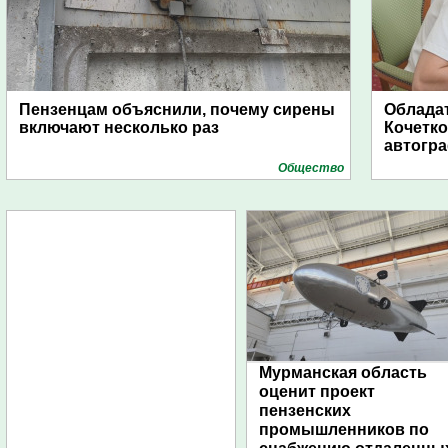
Пензенцам объяснили, почему сирены
Обладат
включают несколько раз
Кочетко
автогр
Общество
Мурманская область
оценит проект
пензенских
промышленников по