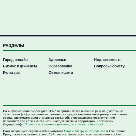
РАЗДЕЛЫ
Город онлайн
Здоровье
Недвижимость
Бизнес и финансы
Образование
Вопросы юристу
Культура
Семья и дети
На информационном ресурсе 1PNZ.ru применяются внешние рекомендательные
технологии (информационные технологии предоставления информации на основе
сбора, систематизации и анализа сведений, относящихся к предпочтениям
пользователей сети «Интернет», находящихся на территории Российской
Федерации)».
Правила применения рекомендательных технологий
.
Сайт использует сервисы веб-аналитики
Яндекс Метрика
,
AppMetrica
и LiveInternet.
Продолжая использовать этот Сайт, вы соглашаетесь с использованием cookie-