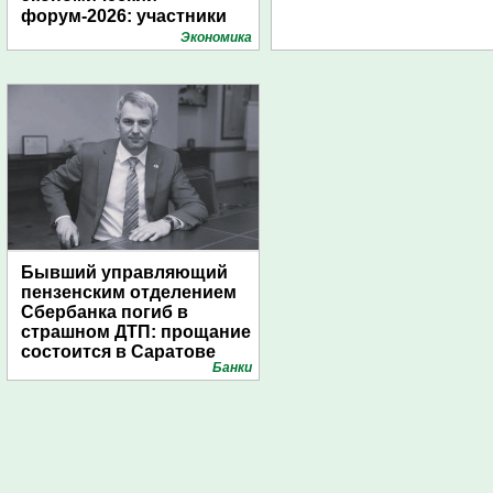
форум-2026: участники
подготовили креативные
Экономика
стенды
Бывший управляющий
пензенским отделением
Сбербанка погиб в
страшном ДТП: прощание
состоится в Саратове
Банки