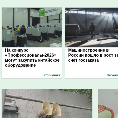
На конкурс
Машиностроение в
«Профессионалы-2026»
России пошло в рост з
могут закупить китайское
счет госзаказа
оборудование
Политика
Эконом