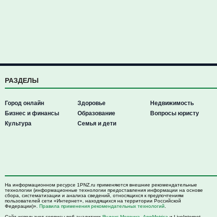
РАЗДЕЛЫ
Город онлайн
Здоровье
Недвижимость
Бизнес и финансы
Образование
Вопросы юристу
Культура
Семья и дети
На информационном ресурсе 1PNZ.ru применяются внешние рекомендательные
технологии (информационные технологии предоставления информации на основе
сбора, систематизации и анализа сведений, относящихся к предпочтениям
пользователей сети «Интернет», находящихся на территории Российской
Федерации)».
Правила применения рекомендательных технологий
.
Сайт использует сервисы веб-аналитики
Яндекс Метрика
,
AppMetrica
и LiveInternet.