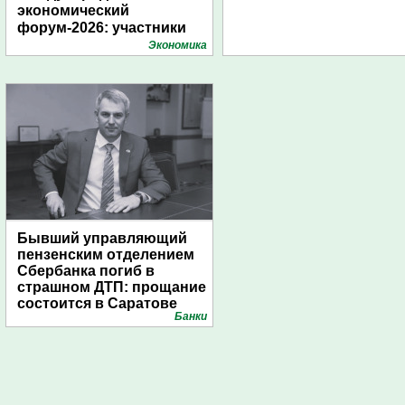
экономический
форум-2026: участники
подготовили креативные
Экономика
стенды
Бывший управляющий
пензенским отделением
Сбербанка погиб в
страшном ДТП: прощание
состоится в Саратове
Банки