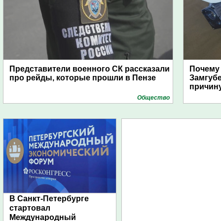
Представители военного СК рассказали
Почему
про рейды, которые прошли в Пензе
Замгуб
причину
Общество
В Санкт-Петербурге
стартовал
Международный