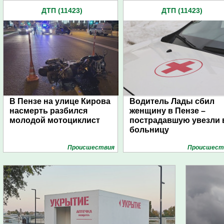
ДТП (11423)
ДТП (11423)
В Пензе на улице Кирова
Водитель Лады сбил
насмерть разбился
женщину в Пензе –
молодой мотоциклист
пострадавшую увезли 
больницу
Проиcшествия
Проиcшест