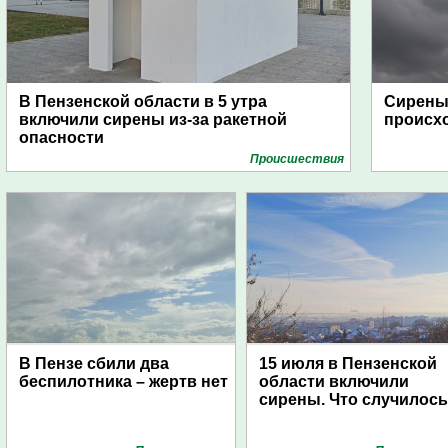
В Пензенской области в 5 утра
Сирены 
включили сирены из-за ракетной
происх
опасности
Проиcшествия
В Пензе сбили два
15 июля в Пензенской
беспилотника – жертв нет
области включили
сирены. Что случилос