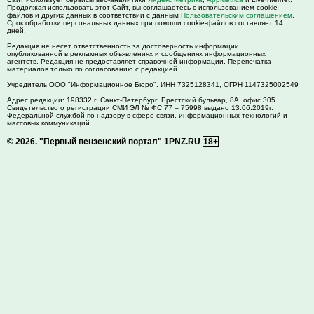
Продолжая использовать этот Сайт, вы соглашаетесь с использованием cookie-
файлов и других данных в соответствии с данным
Пользовательским соглашением
.
Срок обработки персональных данных при помощи cookie-файлов составляет 14
дней.
Редакция не несет ответственность за достоверность информации,
опубликованной в рекламных объявлениях и сообщениях информационных
агентств. Редакция не предоставляет справочной информации. Перепечатка
материалов только по согласованию с редакцией.
Учредитель ООО "Информационное Бюро". ИНН 7325128341, ОГРН 1147325002549
Адрес редакции:
198332
г. Санкт-Петербург,
Брестский бульвар, 8А, офис 305
Свидетельство о регистрации СМИ ЭЛ № ФС 77 – 75998 выдано 13.06.2019г.
Федеральной службой по надзору в сфере связи, информационных технологий и
массовых коммуникаций
© 2026.
"Первый пензенский портал" 1PNZ.RU
18+