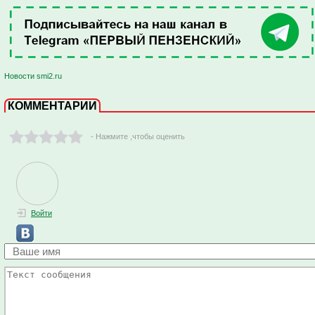
Новости smi2.ru
КОММЕНТАРИИ
- Нажмите ,чтобы оценить
Войти