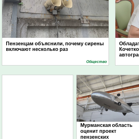
Пензенцам объяснили, почему сирены
Обладат
включают несколько раз
Кочетко
автогр
Общество
Мурманская область
оценит проект
пензенских