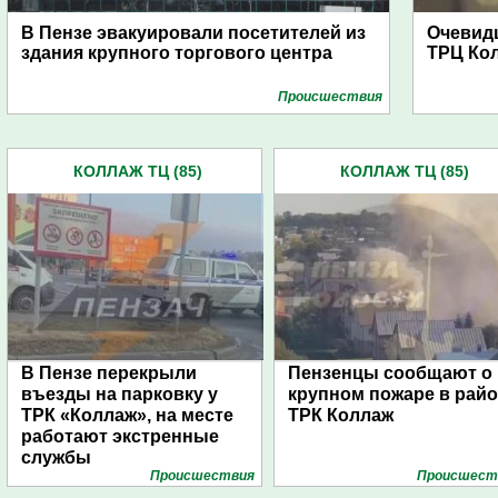
В Пензе эвакуировали посетителей из
Очевид
здания крупного торгового центра
ТРЦ Кол
Проиcшествия
КОЛЛАЖ ТЦ (85)
КОЛЛАЖ ТЦ (85)
В Пензе перекрыли
Пензенцы сообщают о
въезды на парковку у
крупном пожаре в рай
ТРК «Коллаж», на месте
ТРК Коллаж
работают экстренные
службы
Проиcшествия
Проиcшест