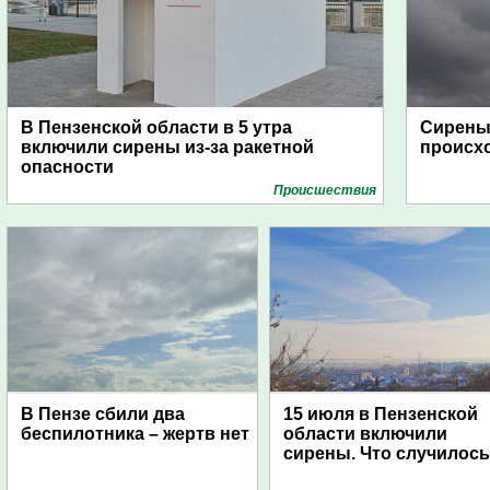
В Пензенской области в 5 утра
Сирены 
включили сирены из-за ракетной
происх
опасности
Проиcшествия
В Пензе сбили два
15 июля в Пензенской
беспилотника – жертв нет
области включили
сирены. Что случилос