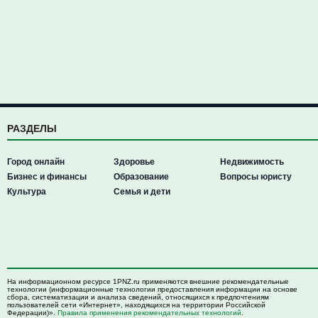
РАЗДЕЛЫ
Город онлайн
Здоровье
Недвижимость
Бизнес и финансы
Образование
Вопросы юристу
Культура
Семья и дети
На информационном ресурсе 1PNZ.ru применяются внешние рекомендательные
технологии (информационные технологии предоставления информации на основе
сбора, систематизации и анализа сведений, относящихся к предпочтениям
пользователей сети «Интернет», находящихся на территории Российской
Федерации)».
Правила применения рекомендательных технологий
.