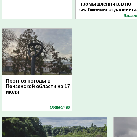
промышленников по
снабжению отдаленны
поселений с помощью
Эконом
дирижаблей
Прогноз погоды в
Пензенской области на 17
июля
Общество