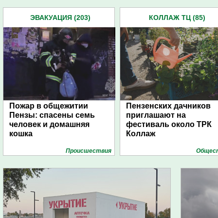
ЭВАКУАЦИЯ (203)
КОЛЛАЖ ТЦ (85)
Пожар в общежитии
Пензенских дачников
Пензы: спасены семь
приглашают на
человек и домашняя
фестиваль около ТРК
кошка
Коллаж
Проиcшествия
Общес