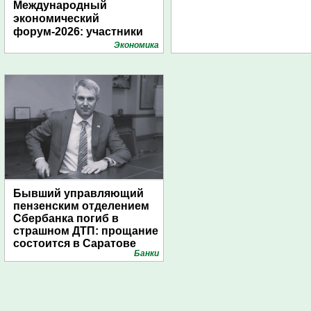
Международный
экономический
форум-2026: участники
подготовили креативные
Экономика
стенды
Бывший управляющий
пензенским отделением
Сбербанка погиб в
страшном ДТП: прощание
состоится в Саратове
Банки