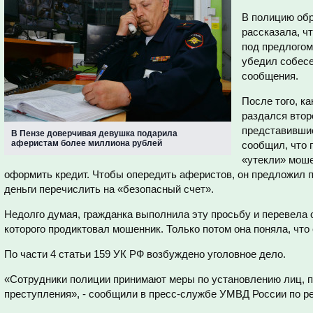
В полицию обр
рассказала, ч
под предлогом
убедил собесе
сообщения.
После того, к
раздался втор
представившис
В Пензе доверчивая девушка подарила
аферистам более миллиона рублей
сообщил, что
«утекли» моше
оформить кредит. Чтобы опередить аферистов, он предложил 
деньги перечислить на «безопасный счет».
Недолго думая, гражданка выполнила эту просьбу и перевела о
которого продиктовал мошенник. Только потом она поняла, что
По части 4 статьи 159 УК РФ возбуждено уголовное дело.
«Сотрудники полиции принимают меры по установлению лиц, 
преступления», - сообщили в пресс-службе УМВД России по ре