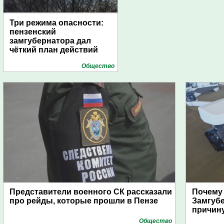
Три режима опасности:
пензенский
замгубернатора дал
чёткий план действий
Общество
Представители военного СК рассказали
Почему
про рейды, которые прошли в Пензе
Замгуб
причину
Общество