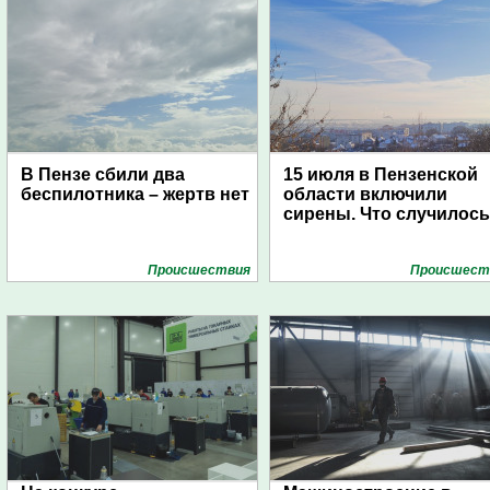
В Пензе сбили два
15 июля в Пензенской
беспилотника – жертв нет
области включили
сирены. Что случилос
Проиcшествия
Проиcшест