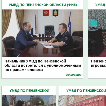
УМВД ПО ПЕНЗЕНСКОЙ ОБЛАСТИ (4445)
УМВД 
Начальник УМВД по Пензенской
Пензенс
области встретился с уполномоченным
игровых
по правам человека
Общество
УМВД ПО ПЕНЗЕНСКОЙ
УМВД ПО ПЕНЗЕНСКОЙ
ОБЛАСТИ (4445)
ОБЛАСТИ (4445)