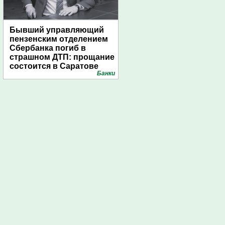
Бывший управляющий
пензенским отделением
Сбербанка погиб в
страшном ДТП: прощание
состоится в Саратове
Банки