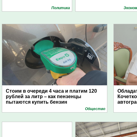
Политика
Эконом
Стоим в очереди 4 часа и платим 120
Обладат
рублей за литр – как пензенцы
Кочетко
пытаются купить бензин
автогр
Общество