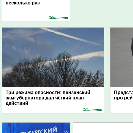
несколько раз
Общество
Три режима опасности: пензенский
Предста
замгубернатора дал чёткий план
про рей
действий
Общество