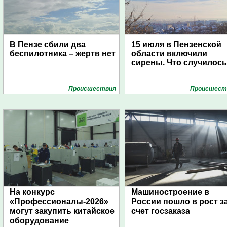
В Пензе сбили два
15 июля в Пензенской
беспилотника – жертв нет
области включили
сирены. Что случилос
Проиcшествия
Проиcшест
На конкурс
Машиностроение в
«Профессионалы-2026»
России пошло в рост з
могут закупить китайское
счет госзаказа
оборудование