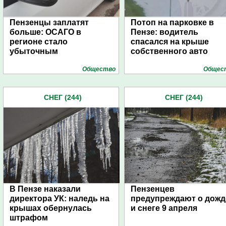
Пензенцы заплатят
Потоп на парковке в
больше: ОСАГО в
Пензе: водитель
регионе стало
спасался на крыше
убыточным
собственного авто
Общество
Общес
СНЕГ (244)
СНЕГ (244)
В Пензе наказали
Пензенцев
директора УК: наледь на
предупреждают о дожд
крышах обернулась
и снеге 9 апреля
штрафом