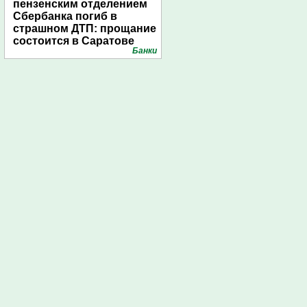
пензенским отделением
Сбербанка погиб в
страшном ДТП: прощание
состоится в Саратове
Банки