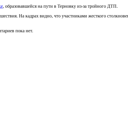
ке
, образовавшейся на пути в Терновку из-за тройного ДТП.
сшествия. На кадрах видно, что участниками жесткого столкнов
тариев пока нет.