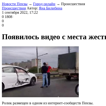
Новости Пензы
→
Город онлайн
→
Проиcшествия
Проиcшествия
Автор:
Яна Билибина
1 сентября 2022, 17:22
0
1808
0
0
Появилось видео с места жест
Ролик размещен в одном из интернет-сообществ Пензы.