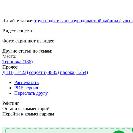
Читайте также:
труп водителя из изуродованной кабины фургон
Видео: соцсети.
Фото: скриншот из видео.
Другие статьи по темам:
Место:
Терновка (186)
Прочее:
ДТП (11423)
соцсети (4835)
пробка (1254)
Распечатать
PDF версия
Переслать другу
Рейтинг
Оставить комментарий
Перейти к комментариям