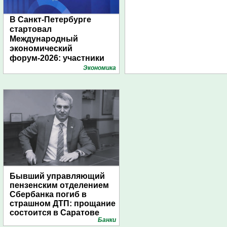
В Санкт-Петербурге
стартовал
Международный
экономический
форум-2026: участники
подготовили креативные
Экономика
стенды
Бывший управляющий
пензенским отделением
Сбербанка погиб в
страшном ДТП: прощание
состоится в Саратове
Банки