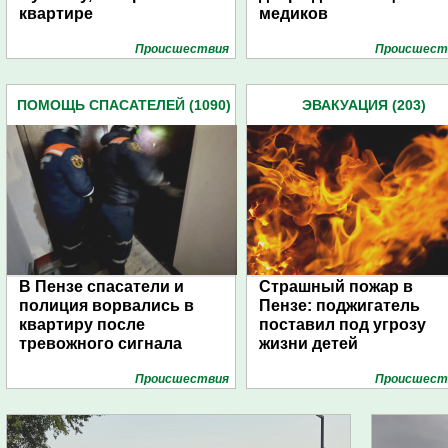
квартире
медиков
Проиcшествия
Проиcшест
ПОМОЩЬ СПАСАТЕЛЕЙ (1090)
ЭВАКУАЦИЯ (203)
В Пензе спасатели и
Страшный пожар в
полиция ворвались в
Пензе: поджигатель
квартиру после
поставил под угрозу
тревожного сигнала
жизни детей
Проиcшествия
Проиcшест