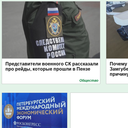
Представители военного СК рассказали
Почему
про рейды, которые прошли в Пензе
Замгуб
причину
Общество