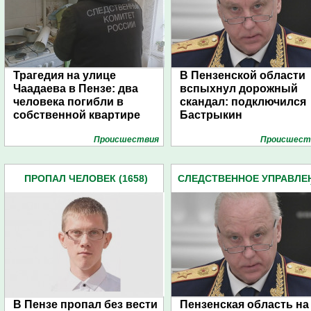
Трагедия на улице
В Пензенской области
Чаадаева в Пензе: два
вспыхнул дорожный
человека погибли в
скандал: подключился
собственной квартире
Бастрыкин
Проиcшествия
Проиcшест
ПРОПАЛ ЧЕЛОВЕК (1658)
СЛЕДСТВЕННОЕ УПРАВЛЕ
СЛЕДКОМА ПЕНЗЕНСКО
ОБЛАСТИ (2162)
В Пензе пропал без вести
Пензенская область на