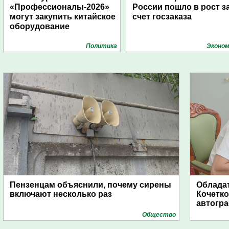
«Профессионалы-2026»
России пошло в рост з
могут закупить китайское
счет госзаказа
оборудование
Политика
Эконом
Пензенцам объяснили, почему сирены
Обладат
включают несколько раз
Кочетко
автогр
Общество