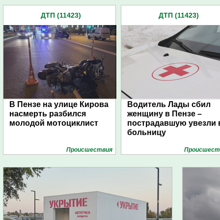
ДТП (11423)
ДТП (11423)
В Пензе на улице Кирова
Водитель Лады сбил
насмерть разбился
женщину в Пензе –
молодой мотоциклист
пострадавшую увезли 
больницу
Проиcшествия
Проиcшест