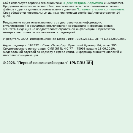
Сайт использует сервисы веб-аналитики
Яндекс Метрика
,
AppMetrica
и LiveInternet.
Продолжая использовать этот Сайт, вы соглашаетесь с использованием cookie-
файлов и других данных в соответствии с данным
Пользовательским соглашением
.
Срок обработки персональных данных при помощи cookie-файлов составляет 14
дней.
Редакция не несет ответственность за достоверность информации,
опубликованной в рекламных объявлениях и сообщениях информационных
агентств. Редакция не предоставляет справочной информации. Перепечатка
материалов только по согласованию с редакцией.
Учредитель ООО "Информационное Бюро". ИНН 7325128341, ОГРН 1147325002549
Адрес редакции:
198332
г. Санкт-Петербург,
Брестский бульвар, 8А, офис 305
Свидетельство о регистрации СМИ ЭЛ № ФС 77 – 75998 выдано 13.06.2019г.
Федеральной службой по надзору в сфере связи, информационных технологий и
массовых коммуникаций
© 2026.
"Первый пензенский портал" 1PNZ.RU
18+