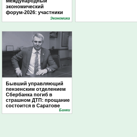
Международный
экономический
форум-2026: участники
подготовили креативные
Экономика
стенды
Бывший управляющий
пензенским отделением
Сбербанка погиб в
страшном ДТП: прощание
состоится в Саратове
Банки