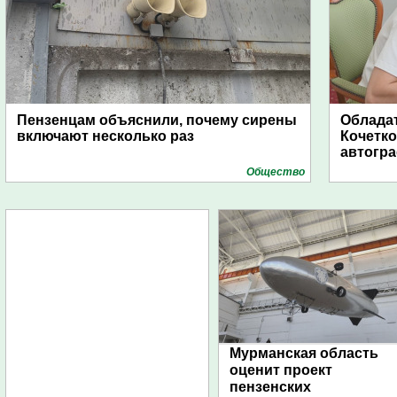
Пензенцам объяснили, почему сирены
Обладат
включают несколько раз
Кочетко
автогр
Общество
Мурманская область
оценит проект
пензенских