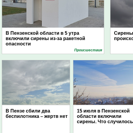
В Пензенской области в 5 утра
Сирены 
включили сирены из-за ракетной
происх
опасности
Проиcшествия
В Пензе сбили два
15 июля в Пензенской
беспилотника – жертв нет
области включили
сирены. Что случилос