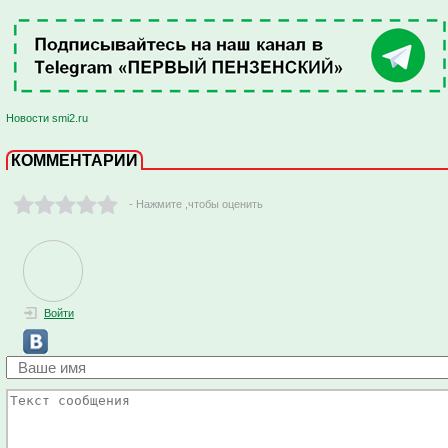
Новости smi2.ru
КОММЕНТАРИИ
- Нажмите ,чтобы оценить
Войти