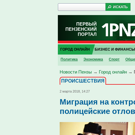
ПЕРВЫЙ
ПЕНЗЕНСКИЙ
ПОРТАЛ
ГОРОД ОНЛАЙН
БИЗНЕС И ФИНАНСЫ
Политика
Экономика
Спорт
Обще
Новости Пензы
→
Город онлайн
→
ПРОИCШЕСТВИЯ
2 марта 2018, 14:27
Миграция на контр
полицейские отло