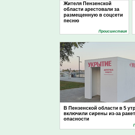
Жителя Пензенской
области арестовали за
размещенную в соцсети
песню
Проиcшествия
В Пензенской области в 5 ут
включили сирены из-за раке
опасности