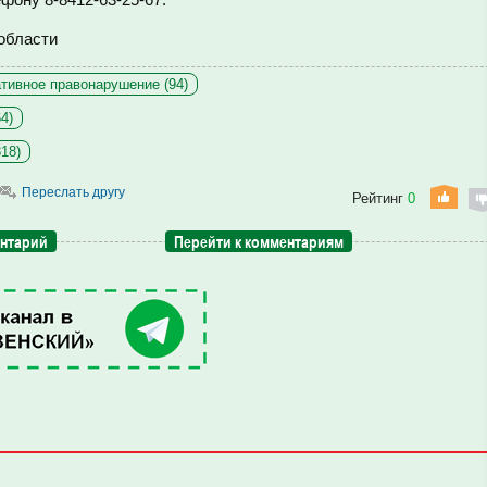
области
тивное правонарушение (94)
4)
18)
Переслать другу
Рейтинг
0
ентарий
Перейти к комментариям