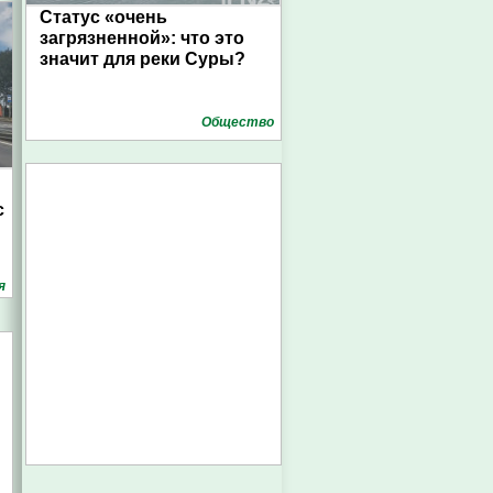
Статус «очень
загрязненной»: что это
значит для реки Суры?
Общество
с
я