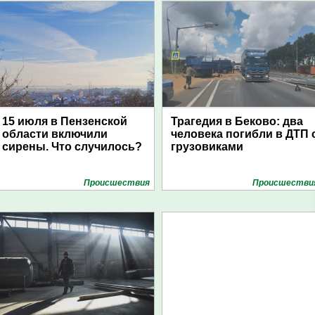
15 июля в Пензенской
Трагедия в Беково: два
области включили
человека погибли в ДТП 
сирены. Что случилось?
грузовиками
Проиcшествия
Проиcшестви