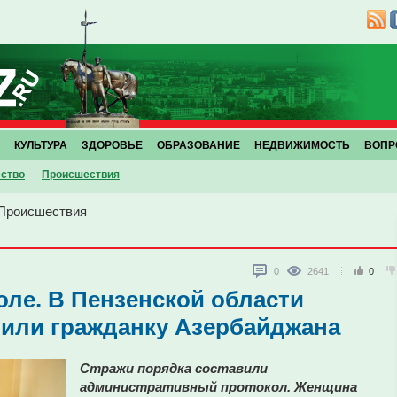
КУЛЬТУРА
ЗДОРОВЬЕ
ОБРАЗОВАНИЕ
НЕДВИЖИМОСТЬ
ВОПР
ство
Проиcшествия
Проиcшествия
0
2641
0
оле. В Пензенской области
вили гражданку Азербайджана
Стражи порядка составили
административный протокол. Женщина