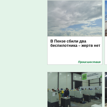
В Пензе сбили два
беспилотника – жертв нет
Проиcшествия