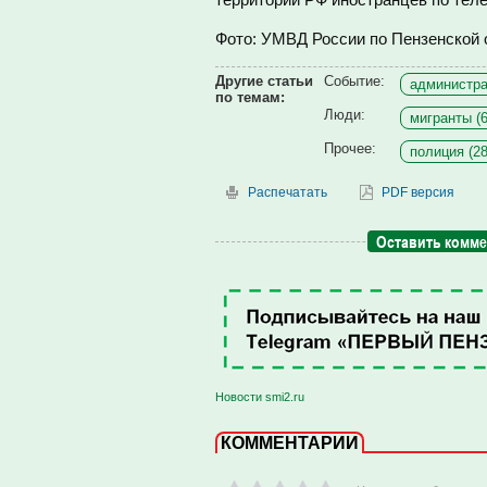
Фото: УМВД России по Пензенской 
Другие статьи
Событие:
администра
по темам:
Люди:
мигранты (6
Прочее:
полиция (28
Распечатать
PDF версия
Оставить комм
Новости smi2.ru
КОММЕНТАРИИ