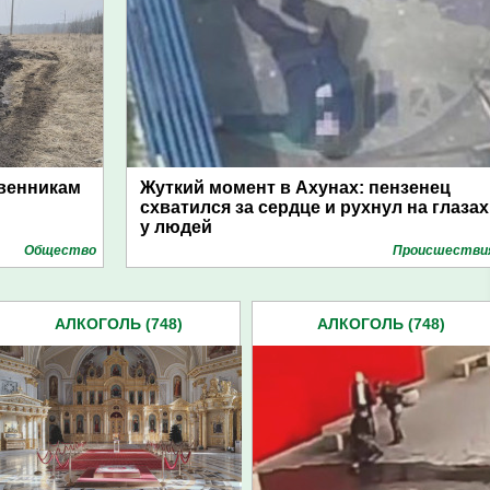
твенникам
Жуткий момент в Ахунах: пензенец
схватился за сердце и рухнул на глазах
у людей
Общество
Проиcшестви
АЛКОГОЛЬ (748)
АЛКОГОЛЬ (748)