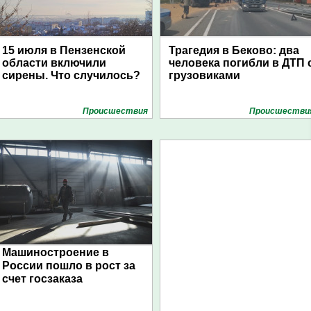
15 июля в Пензенской
Трагедия в Беково: два
области включили
человека погибли в ДТП 
сирены. Что случилось?
грузовиками
Проиcшествия
Проиcшестви
Машиностроение в
России пошло в рост за
счет госзаказа