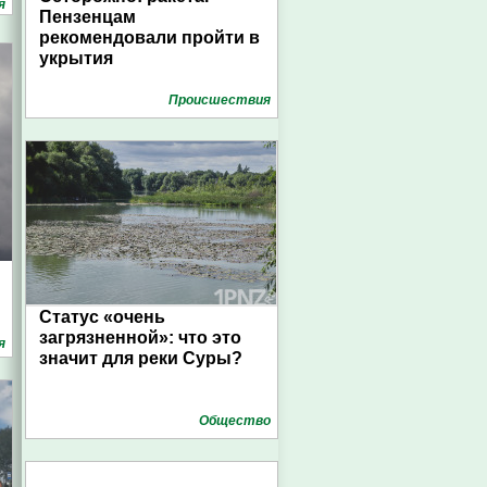
я
Пензенцам
рекомендовали пройти в
укрытия
Проиcшествия
Статус «очень
загрязненной»: что это
я
значит для реки Суры?
Общество