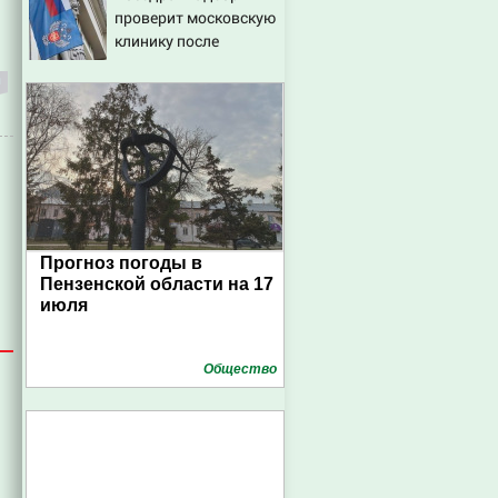
проверит московскую
клинику после
ухудшения состояния
пациентки
Прогноз погоды в
Пензенской области на 17
июля
Общество