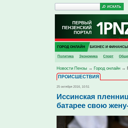
ПЕРВЫЙ
ПЕНЗЕНСКИЙ
ПОРТАЛ
ГОРОД ОНЛАЙН
БИЗНЕС И ФИНАНСЫ
Политика
Экономика
Спорт
Обще
Новости Пензы
→
Город онлайн
→
ПРОИCШЕСТВИЯ
25 октября 2016, 10:51
Иссинская пленница
батарее свою жену