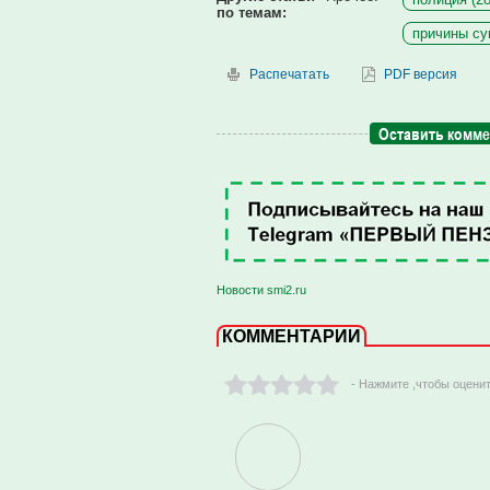
по темам:
причины су
Распечатать
PDF версия
Оставить комм
Новости smi2.ru
КОММЕНТАРИИ
- Нажмите ,чтобы оцени