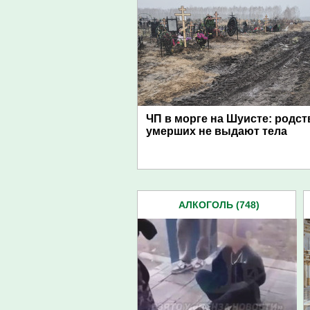
ЧП в морге на Шуисте: родс
умерших не выдают тела
АЛКОГОЛЬ (748)