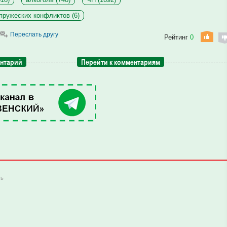
пружеских конфликтов (6)
Переслать другу
Рейтинг
0
ентарий
Перейти к комментариям
ть