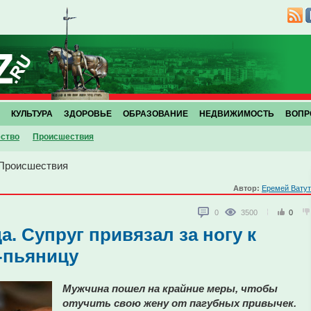
КУЛЬТУРА
ЗДОРОВЬЕ
ОБРАЗОВАНИЕ
НЕДВИЖИМОСТЬ
ВОПР
ство
Проиcшествия
Проиcшествия
Автор:
Еремей Вату
0
3500
0
. Супруг привязал за ногу к
-пьяницу
Мужчина пошел на крайние меры, чтобы
отучить свою жену от пагубных привычек.