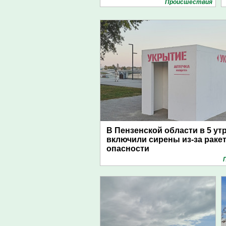
Проиcшествия
В Пензенской области в 5 ут
включили сирены из-за раке
опасности