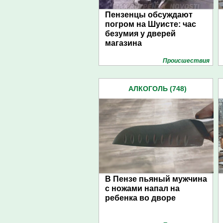
Пензенцы обсуждают
погром на Шуисте: час
безумия у дверей
магазина
Проиcшествия
АЛКОГОЛЬ (748)
В Пензе пьяный мужчина
с ножами напал на
ребенка во дворе