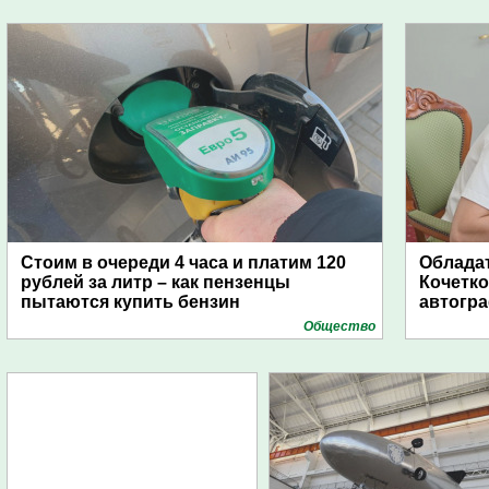
Стоим в очереди 4 часа и платим 120
Обладат
рублей за литр – как пензенцы
Кочетко
пытаются купить бензин
автогр
Общество