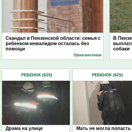
Скандал в Пензенской области: семья с
В Пензе
ребенком-инвалидом осталась без
выплат
помощи
собаки
Проиcшествия
РЕБЕНОК (625)
РЕБЕНОК (625)
Драма на улице
Мать не могла попасть