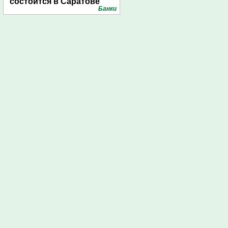
состоится в Саратове
Банки