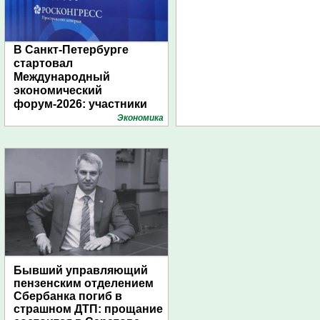
В Санкт-Петербурге
стартовал
Международный
экономический
форум-2026: участники
подготовили креативные
Экономика
стенды
Бывший управляющий
пензенским отделением
Сбербанка погиб в
страшном ДТП: прощание