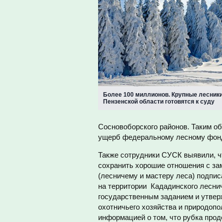
Более 100 миллионов. Крупные лесник
Пензенской области готовятся к суду
Сосновоборского районов. Таким о
ущерб федеральному лесному фонду
Также сотрудники СУСК выявили, ч
сохранить хорошие отношения с з
(лесничему и мастеру леса) подпис
на территории Кададинского лесни
государственным заданием и утвер
охотничьего хозяйства и природопо
информацией о том, что рубка про