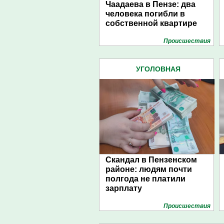
Чаадаева в Пензе: два
человека погибли в
собственной квартире
Проиcшествия
УГОЛОВНАЯ
ОТВЕТСТВЕННОСТЬ (969)
Скандал в Пензенском
районе: людям почти
полгода не платили
зарплату
Проиcшествия