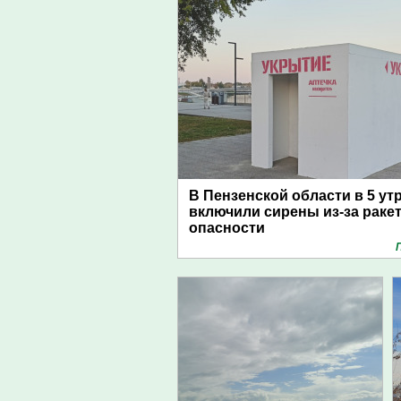
В Пензенской области в 5 ут
включили сирены из-за раке
опасности