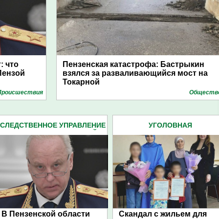
: что
Пензенская катастрофа: Бастрыкин
Пензой
взялся за разваливающийся мост на
Токарной
Проиcшествия
Обществ
СЛЕДСТВЕННОЕ УПРАВЛЕНИЕ
УГОЛОВНАЯ
СЛЕДКОМА ПЕНЗЕНСКОЙ
ОТВЕТСТВЕННОСТЬ (969)
ОБЛАСТИ (2162)
В Пензенской области
Скандал с жильем для