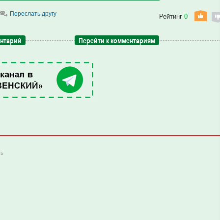
Переслать другу
Рейтинг
0
ентарий
Перейти к комментариям
ть