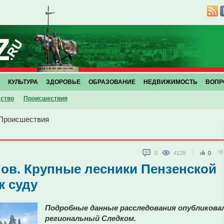
КУЛЬТУРА
ЗДОРОВЬЕ
ОБРАЗОВАНИЕ
НЕДВИЖИМОСТЬ
ВОПР
ство
Проиcшествия
Проиcшествия
0
4128
0
ов. Крупные лесники Пензенской
к суду
Подробные данные расследования опубликова
региональный Следком.