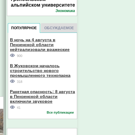
альпийском университете
Экономика
ПОПУЛЯРНОЕ
ОБСУЖДАЕМОЕ
В ночь на 4 августа в
Пензенской области
нейтрализовали вражеские
дроны
900
В Жуковском началось
строительство нового
промышленного технопарка
318
Ракетная опасность: 8 августа
в Пензенской области
включили звуковое
оповещение
41
Все публикации