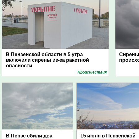
В Пензенской области в 5 утра
Сирены 
включили сирены из-за ракетной
происх
опасности
Проиcшествия
В Пензе сбили два
15 июля в Пензенской