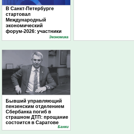
В Санкт-Петербурге
стартовал
Международный
экономический
форум-2026: участники
подготовили креативные
Экономика
стенды
Бывший управляющий
пензенским отделением
Сбербанка погиб в
страшном ДТП: прощание
состоится в Саратове
Банки