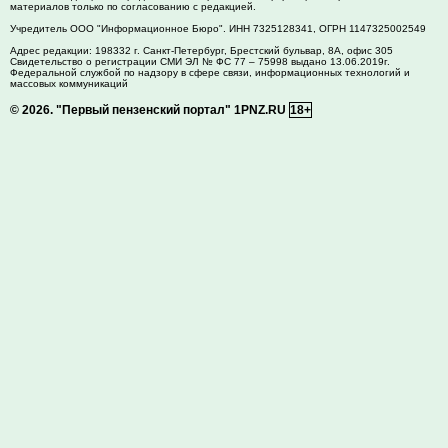
материалов только по согласованию с редакцией.
Учредитель ООО "Информационное Бюро". ИНН 7325128341, ОГРН 1147325002549
Адрес редакции:
198332
г. Санкт-Петербург,
Брестский бульвар, 8А, офис 305
Свидетельство о регистрации СМИ ЭЛ № ФС 77 – 75998 выдано 13.06.2019г.
Федеральной службой по надзору в сфере связи, информационных технологий и
массовых коммуникаций
© 2026.
"Первый пензенский портал" 1PNZ.RU
18+