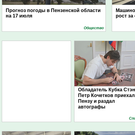
Прогноз погоды в Пензенской области
Машино
на 17 июля
рост за
Общество
Обладатель Кубка Стэ
Петр Кочетков приехал
Пензу и раздал
автографы
Сп