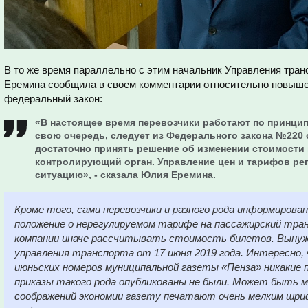
В то же время параллельно с этим начальник Управления тран
Еремина сообщила в своем комментарии относительно повыше
федеральный закон:
«В настоящее время перевозчики работают по принцип
свою очередь, следует из Федерального закона №220 о
достаточно принять решение об изменении стоимости 
контролирующий орган. Управление цен и тарифов рег
ситуацию», - сказала Юлия Еремина.
Кроме того, сами перевозчики и разного рода информирова
положение о нерегулируемом тарифе на пассажирский тра
компании иначе рассчитывать стоимость билетов. Вынужд
управления транспорта от 17 июня 2019 года. Интересно, ч
июньских номеров муниципальной газеты «Пенза» никакие 
приказы такого рода опубликованы не были. Может быть м
соображений экономии газету печатают очень мелким шр