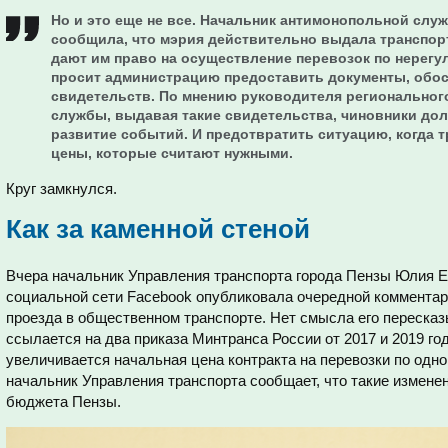
Но и это еще не все. Начальник антимонопольной с
сообщила, что мэрия действительно выдала транспор
дают им право на осуществление перевозок по нерег
просит администрацию предоставить документы, обо
свидетельств. По мнению руководителя региональног
службы, выдавая такие свидетельства, чиновники д
развитие событий. И предотвратить ситуацию, когда 
цены, которые считают нужными.
Круг замкнулся.
Как за каменной стеной
Вчера начальник Управления транспорта города Пензы Юлия Е
социальной сети Facebook опубликовала очередной комментар
проезда в общественном транспорте. Нет смысла его пересказ
ссылается на два приказа Минтранса России от 2017 и 2019 го
увеличивается начальная цена контракта на перевозки по одн
начальник Управления транспорта сообщает, что такие измене
бюджета Пензы.