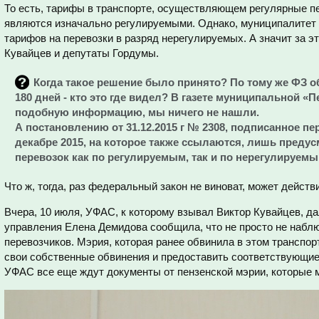
То есть, тарифы в транспорте, осуществляющем регулярные п
являются изначально регулируемыми. Однако, муниципалитет 
тарифов на перевозки в разряд нерегулируемых. А значит за э
Кувайцев и депутаты Гордумы.
Когда такое решение было принято? По тому же ФЗ 
180 дней - кто это где видел? В газете муниципальной «
подобную информацию, мы ничего не нашли.
А постановлению от 31.12.2015 г № 2308, подписанное 
декабре 2015, на которое также ссылаются, лишь преду
перевозок как по регулируемым, так и по нерегулируем
Что ж, тогда, раз федеральный закон не виноват, может действ
Вчера, 10 июля, УФАС, к которому взывал Виктор Кувайцев, да
управления Елена Демидова сообщила, что не просто не наблю
перевозчиков. Мэрия, которая ранее обвинила в этом транспор
свои собственные обвинения и предоставить соответствующие 
УФАС все еще ждут документы от пензенской мэрии, которые м