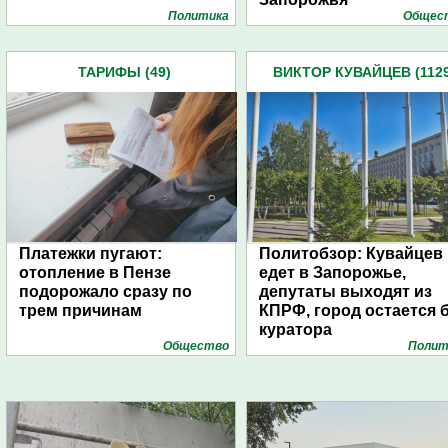
Политика
Общес
ТАРИФЫ (49)
ВИКТОР КУВАЙЦЕВ (1129
Платежки пугают:
Политобзор: Кувайцев
отопление в Пензе
едет в Запорожье,
подорожало сразу по
депутаты выходят из
трем причинам
КПРФ, город остается 
куратора
Общество
Полит