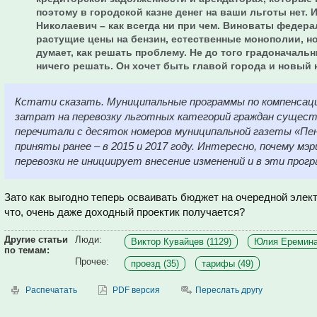
поэтому в городской казне денег на ваши льготы нет. И
Николаевич – как всегда ни при чем. Виноваты федера
растущие цены на бензин, естественные монополии, но
думает, как решать проблему. Не до того градоначальн
ничего решать. Он хочет быть главой города и новый 
Кстати сказать. Муниципальные программы по компенса
затрат на перевозку льготных категорий граждан сущест
перечитали с десяток номеров муниципальной газеты «Пе
приняты ранее – в 2015 и 2017 году. Интересно, почему мэр
перевозки не инициирует внесение изменений и в эти прог
Зато как выгодно теперь осваивать бюджет на очередной элек
что, очень даже доходный проектик получается?
Другие статьи
Люди:
Виктор Кувайцев (1129)
Юлия Еремина
по темам:
Прочее:
проезд (35)
тарифы (49)
Распечатать
PDF версия
Переслать другу