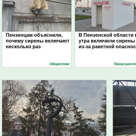
Пензенцам объяснили,
В Пензенской области 
почему сирены включают
утра включили сирены
несколько раз
из-за ракетной опасно
Общество
Проиcшест