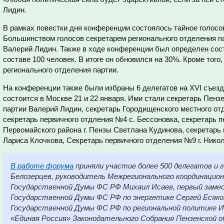
Лидин.
В рамках повестки дня конференции состоялось тайное голосо
Большинством голосов секретарем регионального отделения п
Валерий Лидин. Также в ходе конференции был определен сост
составе 100 человек. В итоге он обновился на 30%. Кроме того
регионального отделения партии.
На конференции также были избраны 6 делегатов на XVI съезд
состоится в Москве 21 и 22 января. Ими стали секретарь Пенз
партии Валерий Лидин, секретарь Городищенского местного от
секретарь первичного отдления №4 с. Бессоновка, секретарь 
Первомайского района г. Пензы Светлана Кудинова, секретарь
Лариса Клочкова, Секретарь первичного отделения №9 г. Ник
В работе форума
приняли участие более 500 делегатов и 
Белозерцев, руководитель Межрегионального координацио
Государственной Думы ФС РФ Михаил Исаев, первый зам
Государственной Думы ФС РФ по энергетике Сергей Есяко
Государственной Думы ФС РФ по региональной политике 
«Единая Россия» Законодательного Собрания Пензенской о