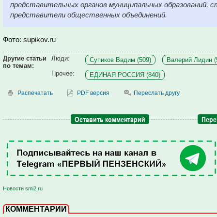
представительных органов муниципальных образований, с
представители общественных объединений.
Фото: supikov.ru
Другие статьи
Люди:
Супиков Вадим (509)
Валерий Лидин (
по темам:
Прочее:
ЕДИНАЯ РОССИЯ (840)
Распечатать
PDF версия
Переслать другу
Оставить комментарий
Пере
Новости smi2.ru
КОММЕНТАРИИ