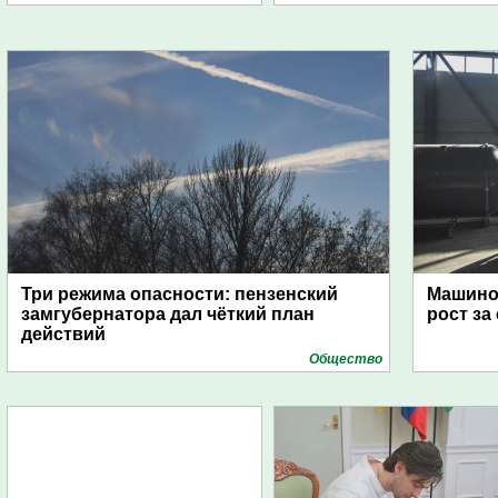
Три режима опасности: пензенский
Машино
замгубернатора дал чёткий план
рост за
действий
Общество