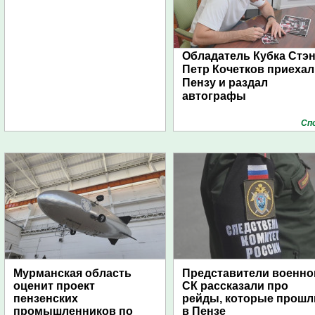
Обладатель Кубка Стэ
Петр Кочетков приехал
Пензу и раздал
автографы
Сп
Мурманская область
Представители военно
оценит проект
СК рассказали про
пензенских
рейды, которые прошл
промышленников по
в Пензе