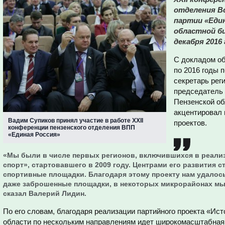
отделения В
партии «Един
областной б
декабря 2016 
С докладом об
по 2016 годы 
секретарь рег
председатель
Пензенской об
акцентировал 
Вадим Супиков принял участие в работе XXII
проектов.
конференции пензенского отделения ВПП
«Единая Россия»
«Мы были в числе первых регионов, включившихся в реали
спорт», стартовавшего в 2009 году. Центрами его развития
спортивные площадки. Благодаря этому проекту нам удалос
даже заброшенные площадки, в некоторых микрорайонах мы 
сказал Валерий Лидин.
По его словам, благодаря реализации партийного проекта «Ис
области по нескольким направлениям идет широкомасштабная 