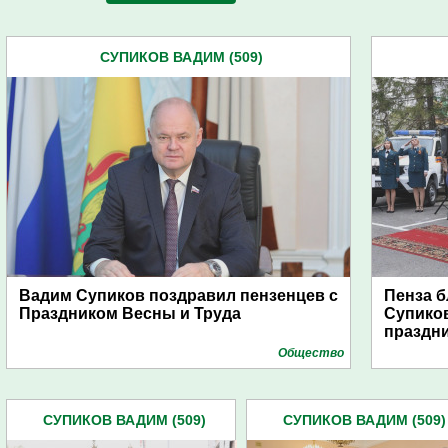
СУПИКОВ ВАДИМ (509)
Вадим Супиков поздравил пензенцев с
Пенза 
Праздником Весны и Труда
Супиков
праздн
Общество
СУПИКОВ ВАДИМ (509)
СУПИКОВ ВАДИМ (509)