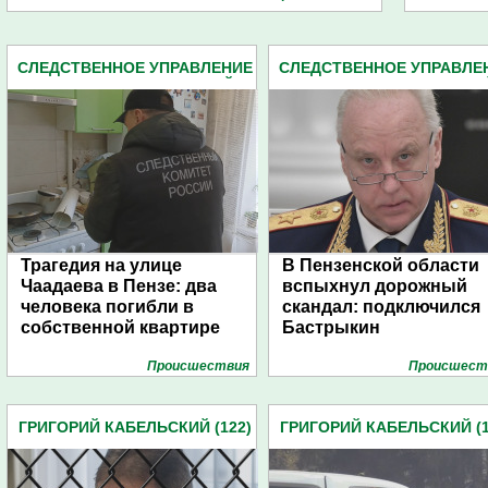
СЛЕДСТВЕННОЕ УПРАВЛЕНИЕ
СЛЕДСТВЕННОЕ УПРАВЛЕ
СЛЕДКОМА ПЕНЗЕНСКОЙ
СЛЕДКОМА ПЕНЗЕНСКО
ОБЛАСТИ (2162)
ОБЛАСТИ (2162)
Трагедия на улице
В Пензенской области
Чаадаева в Пензе: два
вспыхнул дорожный
человека погибли в
скандал: подключился
собственной квартире
Бастрыкин
Проиcшествия
Проиcшест
ГРИГОРИЙ КАБЕЛЬСКИЙ (122)
ГРИГОРИЙ КАБЕЛЬСКИЙ (1