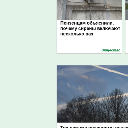
Пензенцам объяснили,
почему сирены включают
несколько раз
Общество
Три режима опасности: пенз