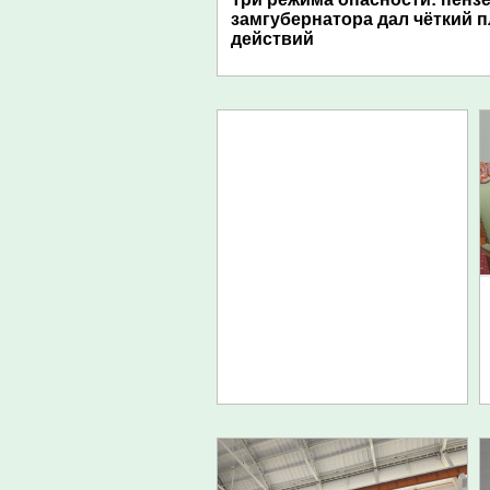
замгубернатора дал чёткий 
действий