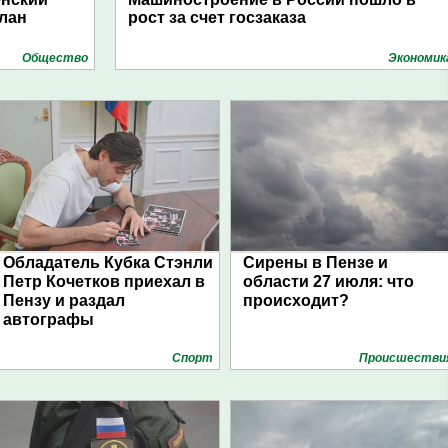
план
рост за счет госзаказа
Общество
Экономик
Обладатель Кубка Стэнли
Сирены в Пензе и
Петр Кочетков приехал в
области 27 июля: что
Пензу и раздал
происходит?
автографы
Спорт
Проиcшестви