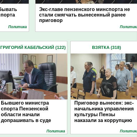
тбывать
Экс-главе пензенского минспорта не
спорта
стали смягчать вынесенный ранее
приговор
Политика
Политик
ГРИГОРИЙ КАБЕЛЬСКИЙ (122)
ВЗЯТКА (318)
Бывшего министра
Приговор вынесен: экс-
спорта Пензенской
начальника управления
области начали
культуры Пензы
допрашивать в суде
наказали за коррупцию
Политика
Политик