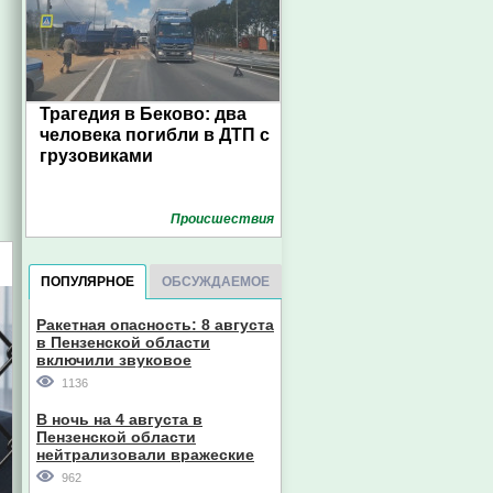
Трагедия в Беково: два
человека погибли в ДТП с
грузовиками
Проиcшествия
ПОПУЛЯРНОЕ
ОБСУЖДАЕМОЕ
Ракетная опасность: 8 августа
в Пензенской области
включили звуковое
оповещение
1136
В ночь на 4 августа в
Пензенской области
нейтрализовали вражеские
дроны
962