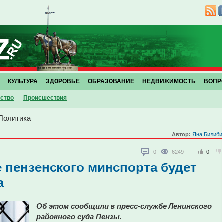
КУЛЬТУРА
ЗДОРОВЬЕ
ОБРАЗОВАНИЕ
НЕДВИЖИМОСТЬ
ВОПР
ство
Проиcшествия
Политика
Автор:
Яна Билиби
0
6249
0
е пензенского минспорта будет
а
Об этом сообщили в пресс-службе Ленинского
районного суда Пензы.