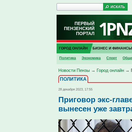
ПЕРВЫЙ
ПЕНЗЕНСКИЙ
ПОРТАЛ
ГОРОД ОНЛАЙН
БИЗНЕС И ФИНАНСЫ
Политика
Экономика
Спорт
Обще
Новости Пензы
→
Город онлайн
→
ПОЛИТИКА
28 декабря 2023, 17:55
Приговор экс-глав
вынесен уже завтр