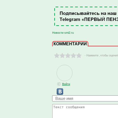
Новости smi2.ru
КОММЕНТАРИИ
- Нажмите ,чтобы оцени
Войти