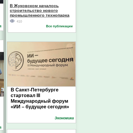
В Жуковском началось
строительство нового
промышленного технопарка
410
а
Все публикации
В Санкт-Петербурге
стартовал III
Международный форум
«ИИ – будущее сегодня»
Экономика
а