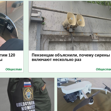
атим 120
Пензенцам объяснили, почему сирены
цы
включают несколько раз
Общество
Обществ