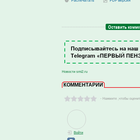
Распечатать
PDF версия
Оставить комм
Новости smi2.ru
КОММЕНТАРИИ
- Нажмите ,чтобы оцени
Войти