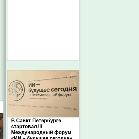
В Санкт-Петербурге
стартовал III
Международный форум
«ИИ – будущее сегодня»