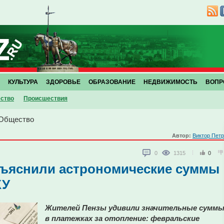
КУЛЬТУРА
ЗДОРОВЬЕ
ОБРАЗОВАНИЕ
НЕДВИЖИМОСТЬ
ВОПР
ство
Проиcшествия
Общество
Автор:
Виктор Пет
0
1315
0
ъяснили астрономические суммы
КУ
Жителей Пензы удивили значительные сумм
в платежках за отопление: февральские