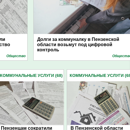
ли
Долги за коммуналку в Пензенской
ство
области возьмут под цифровой
контроль
Общество
Обществ
КОММУНАЛЬНЫЕ УСЛУГИ (68)
КОММУНАЛЬНЫЕ УСЛУГИ (68
Пензенцам сократили
В Пензенской области