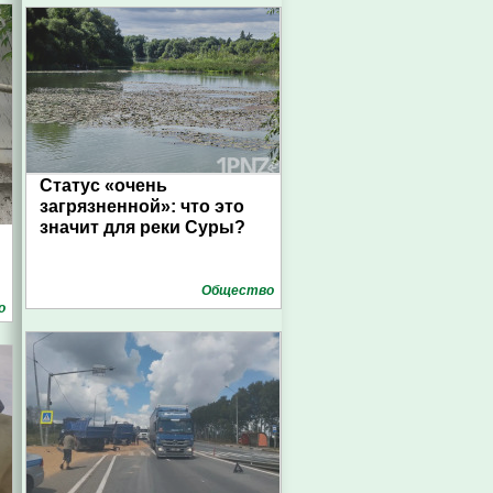
Статус «очень
загрязненной»: что это
значит для реки Суры?
Общество
о