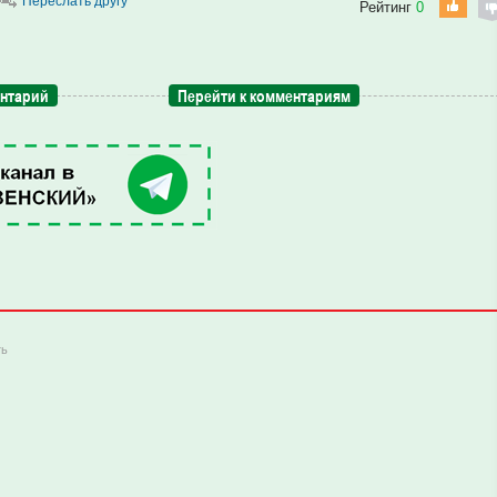
Переслать другу
Рейтинг
0
ентарий
Перейти к комментариям
ть