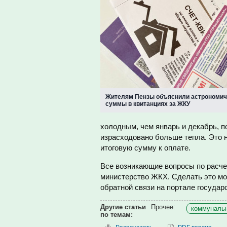
Жителям Пензы объяснили астрономич
суммы в квитанциях за ЖКУ
холодным, чем январь и декабрь, 
израсходовано больше тепла. Это н
итоговую сумму к оплате.
Все возникающие вопросы по расче
министерство ЖКХ. Сделать это м
обратной связи на портале государ
Другие статьи
Прочее:
коммунальн
по темам: