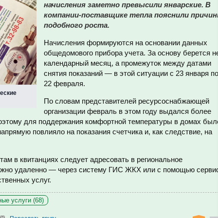
начисления заметно превысили январские. В
компании-поставщике тепла пояснили причи
подобного роста.
Начисления формируются на основании данных
общедомового прибора учета. За основу берется н
календарный месяц, а промежуток между датами
снятия показаний — в этой ситуации с 23 января п
22 февраля.
еские
По словам представителей ресурсоснабжающей
организации февраль в этом году выдался более
поэтому для поддержания комфортной температуры в домах был
апрямую повлияло на показания счетчика и, как следствие, на
там в квитанциях следует адресовать в региональное
ожно удаленно — через систему ГИС ЖКХ или с помощью серви
ственных услуг.
ые услуги (68)