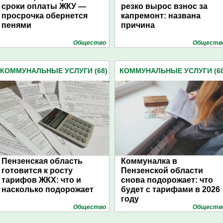
сроки оплаты ЖКУ —
резко вырос взнос за
просрочка обернется
капремонт: названа
пенями
причина
Общество
Обществ
КОММУНАЛЬНЫЕ УСЛУГИ (68)
КОММУНАЛЬНЫЕ УСЛУГИ (68
Пензенская область
Коммуналка в
готовится к росту
Пензенской области
тарифов ЖКХ: что и
снова подорожает: что
насколько подорожает
будет с тарифами в 2026
году
Общество
Обществ