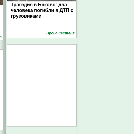
Трагедия в Беково: два
человека погибли в ДТП с
грузовиками
Проиcшествия
о