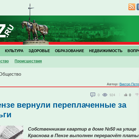
КУЛЬТУРА
ЗДОРОВЬЕ
ОБРАЗОВАНИЕ
НЕДВИЖИМОСТЬ
ВОПР
ство
Проиcшествия
Общество
Автор:
Виктор Пет
0
924
0
нзе вернули переплаченные за
ьги
Собственникам квартир в доме №50 на улице
Краснова в Пензе выполнен перерасчёт платы