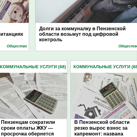
Долги за коммуналку в Пензенской
витанциях
области возьмут под цифровой
контроль
Общество
Обществ
КОММУНАЛЬНЫЕ УСЛУГИ (68)
КОММУНАЛЬНЫЕ УСЛУГИ (68
Пензенцам сократили
В Пензенской области
сроки оплаты ЖКУ —
резко вырос взнос за
просрочка обернется
капремонт: названа