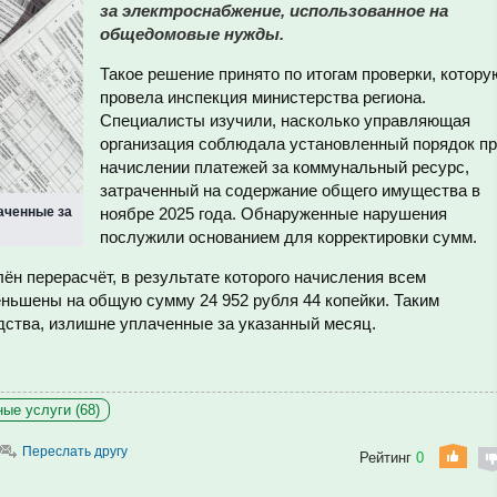
за электроснабжение, использованное на
общедомовые нужды.
Такое решение принято по итогам проверки, котору
провела инспекция министерства региона.
Специалисты изучили, насколько управляющая
организация соблюдала установленный порядок п
начислении платежей за коммунальный ресурс,
затраченный на содержание общего имущества в
аченные за
ноябре 2025 года. Обнаруженные нарушения
послужили основанием для корректировки сумм.
н перерасчёт, в результате которого начисления всем
ньшены на общую сумму 24 952 рубля 44 копейки. Таким
ства, излишне уплаченные за указанный месяц.
ые услуги (68)
Переслать другу
Рейтинг
0