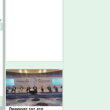
о
Лидирует тот, кто