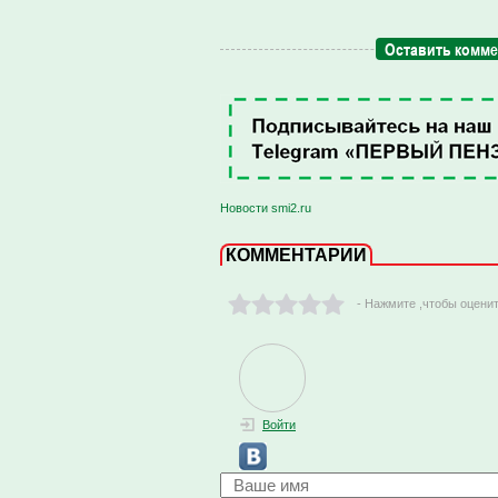
Оставить комм
Новости smi2.ru
КОММЕНТАРИИ
- Нажмите ,чтобы оцени
Войти