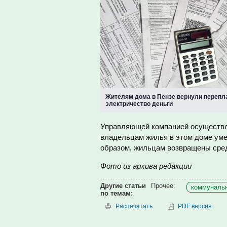
Жителям дома в Пензе вернули перепл
электричество деньги
Управляющей компанией осуществлё
владельцам жилья в этом доме уме
образом, жильцам возвращены сред
Фото из архива редакции
Другие статьи
Прочее:
коммунальн
по темам:
Распечатать
PDF версия