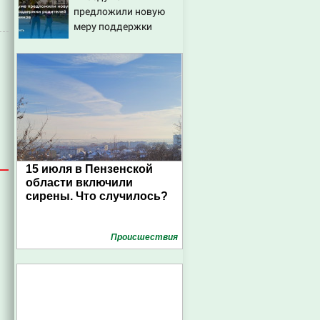
предложили новую
меру поддержки
родителей
школьников
15 июля в Пензенской
области включили
сирены. Что случилось?
Проиcшествия