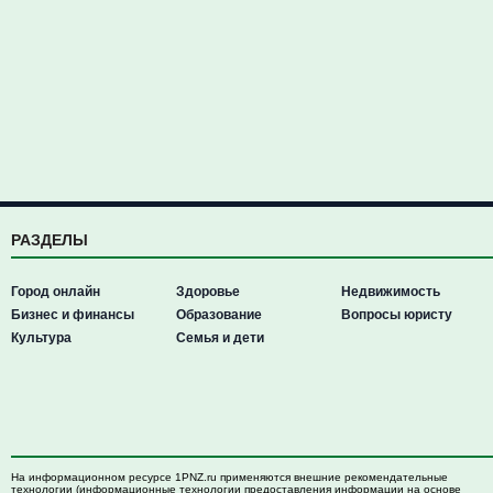
РАЗДЕЛЫ
Город онлайн
Здоровье
Недвижимость
Бизнес и финансы
Образование
Вопросы юристу
Культура
Семья и дети
На информационном ресурсе 1PNZ.ru применяются внешние рекомендательные
технологии (информационные технологии предоставления информации на основе