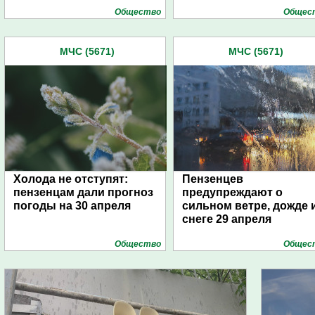
Общество
Общес
МЧС (5671)
МЧС (5671)
Холода не отступят:
Пензенцев
пензенцам дали прогноз
предупреждают о
погоды на 30 апреля
сильном ветре, дожде 
снеге 29 апреля
Общество
Общес