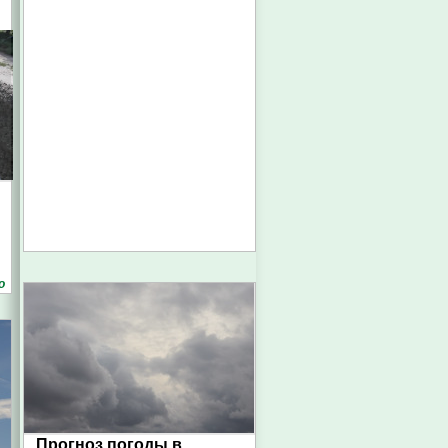
о
Прогноз погоды в