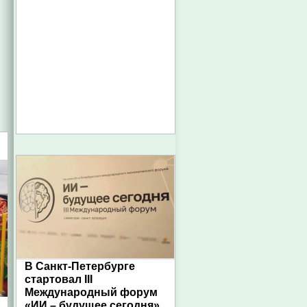
В Санкт-Петербурге
стартовал III
Международный форум
«ИИ – будущее сегодня»