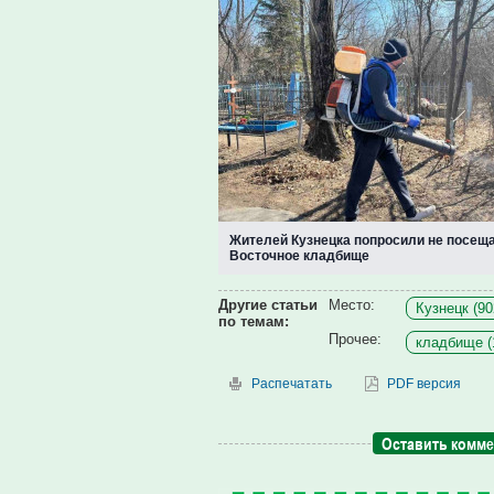
Жителей Кузнецка попросили не посещ
Восточное кладбище
Другие статьи
Место:
Кузнецк (90
по темам:
Прочее:
кладбище (
Распечатать
PDF версия
Оставить комм