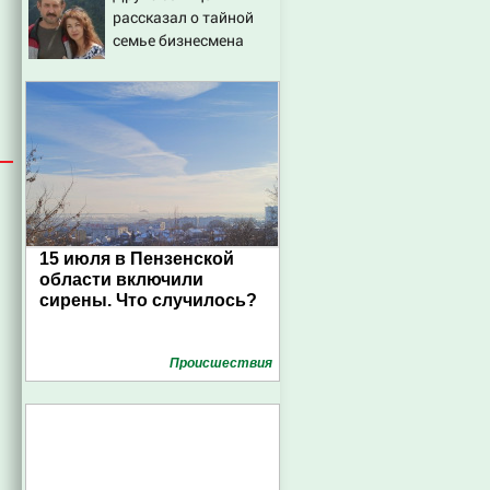
рассказал о тайной
семье бизнесмена
15 июля в Пензенской
области включили
сирены. Что случилось?
Проиcшествия