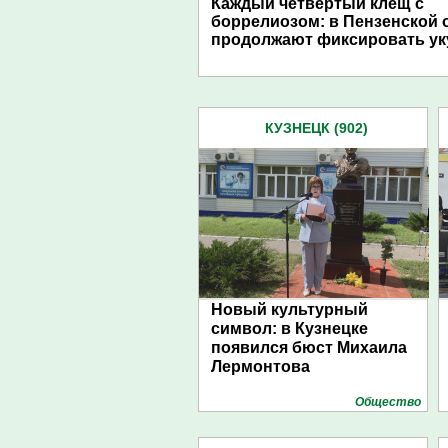
Каждый четвертый клещ с
боррелиозом: в Пензенской 
продолжают фиксировать у
КУЗНЕЦК (902)
Новый культурный
символ: в Кузнецке
появился бюст Михаила
Лермонтова
Общество