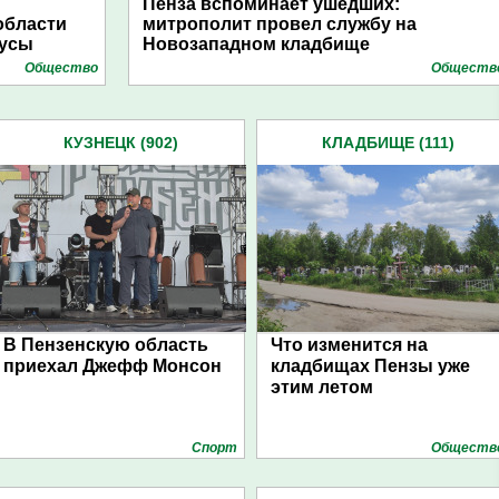
Пенза вспоминает ушедших:
области
митрополит провел службу на
кусы
Новозападном кладбище
Общество
Обществ
КУЗНЕЦК (902)
КЛАДБИЩЕ (111)
В Пензенскую область
Что изменится на
приехал Джефф Монсон
кладбищах Пензы уже
этим летом
Спорт
Обществ