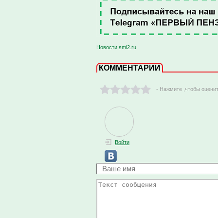
Новости smi2.ru
КОММЕНТАРИИ
- Нажмите ,чтобы оцени
Войти