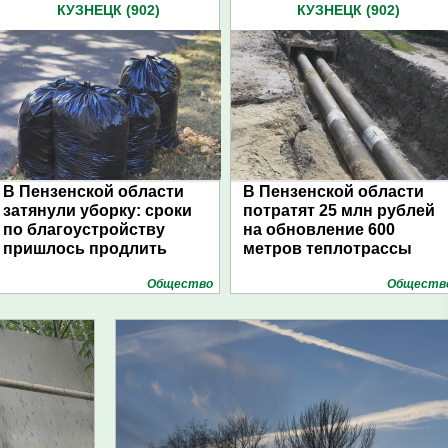
КУЗНЕЦК (902)
КУЗНЕЦК (902)
В Пензенской области
В Пензенской области
затянули уборку: сроки
потратят 25 млн рублей
по благоустройству
на обновление 600
пришлось продлить
метров теплотрассы
Общество
Обществ