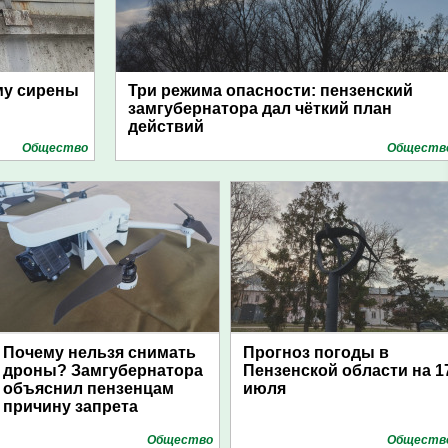
му сирены
Три режима опасности: пензенский
замгубернатора дал чёткий план
действий
Общество
Обществ
Почему нельзя снимать
Прогноз погоды в
дроны? Замгубернатора
Пензенской области на 1
объяснил пензенцам
июля
причину запрета
Общество
Обществ