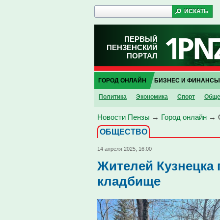
ПЕРВЫЙ
ПЕНЗЕНСКИЙ
ПОРТАЛ
ГОРОД ОНЛАЙН
БИЗНЕС И ФИНАНСЫ
Политика
Экономика
Спорт
Обще
Новости Пензы
→
Город онлайн
→
ОБЩЕСТВО
14 апреля 2025, 16:00
Жителей Кузнецка 
кладбище