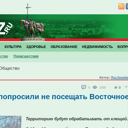
КУЛЬТУРА
ЗДОРОВЬЕ
ОБРАЗОВАНИЕ
НЕДВИЖИМОСТЬ
ВОПР
ство
Проиcшествия
Общество
Автор:
Яна Билиби
0
1068
0
попросили не посещать Восточно
Территорию будут обрабатывать от клещей.