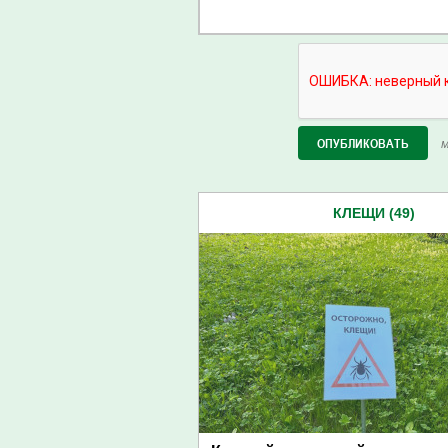
М
КЛЕЩИ (49)