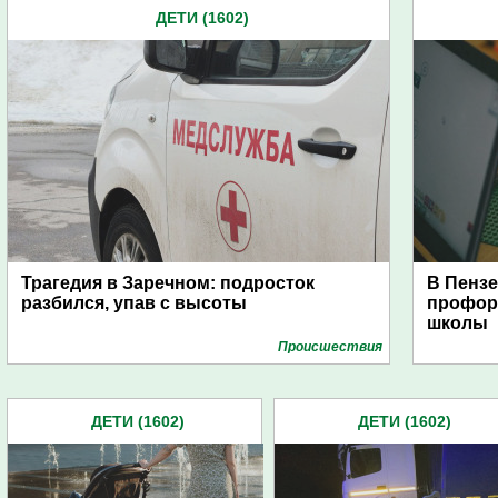
ДЕТИ (1602)
Трагедия в Заречном: подросток
В Пензе
разбился, упав с высоты
профор
школы
Проиcшествия
ДЕТИ (1602)
ДЕТИ (1602)