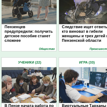
Пензенцев
Следствие ищет ответ
предупредили: получить
кто виноват в гибели
детское пособие станет
женщины и трех детей 
сложнее
Пензенской области
Общество
Проиcшест
УЧЕНИКИ (22)
ИГРА (33)
В Пензе начата работа по
Виртуальные Тарханы