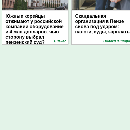
Южные корейцы
Скандальная
отжимают у российской
организация в Пензе
компании оборудование
снова под ударом:
и 4 млн долларов: чью
налоги, суды, зарплат
сторону выбрал
Бизнес
Налоги и штр
пензенский суд?