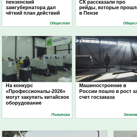
пензенский
СК рассказали про
замгубернатора дал
рейды, которые прошл
чёткий план действий
в Пензе
Общество
Общес
На конкурс
Машиностроение в
«Профессионалы-2026»
России пошло в рост з
могут закупить китайское
счет госзаказа
оборудование
Политика
Эконом