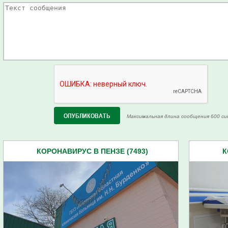
Максимальная длина сообщения 600 си
КОРОНАВИРУС В ПЕНЗЕ (7493)
К