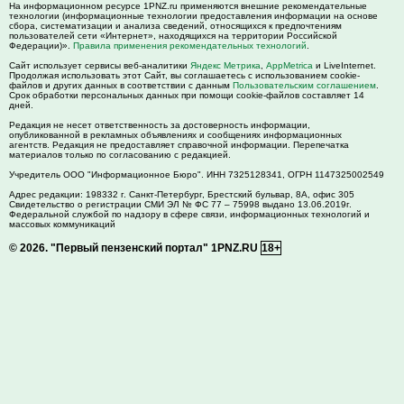
На информационном ресурсе 1PNZ.ru применяются внешние рекомендательные
технологии (информационные технологии предоставления информации на основе
сбора, систематизации и анализа сведений, относящихся к предпочтениям
пользователей сети «Интернет», находящихся на территории Российской
Федерации)».
Правила применения рекомендательных технологий
.
Сайт использует сервисы веб-аналитики
Яндекс Метрика
,
AppMetrica
и LiveInternet.
Продолжая использовать этот Сайт, вы соглашаетесь с использованием cookie-
файлов и других данных в соответствии с данным
Пользовательским соглашением
.
Срок обработки персональных данных при помощи cookie-файлов составляет 14
дней.
Редакция не несет ответственность за достоверность информации,
опубликованной в рекламных объявлениях и сообщениях информационных
агентств. Редакция не предоставляет справочной информации. Перепечатка
материалов только по согласованию с редакцией.
Учредитель ООО "Информационное Бюро". ИНН 7325128341, ОГРН 1147325002549
Адрес редакции:
198332
г. Санкт-Петербург,
Брестский бульвар, 8А, офис 305
Свидетельство о регистрации СМИ ЭЛ № ФС 77 – 75998 выдано 13.06.2019г.
Федеральной службой по надзору в сфере связи, информационных технологий и
массовых коммуникаций
© 2026.
"Первый пензенский портал" 1PNZ.RU
18+