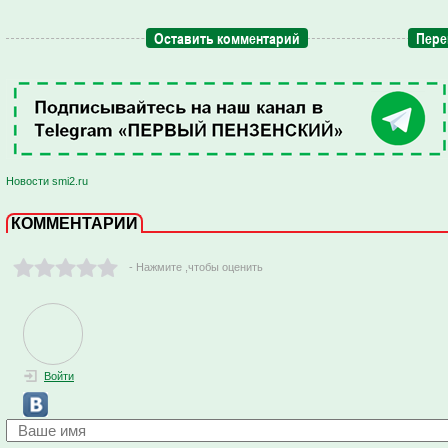
Оставить комментарий
Пере
Новости smi2.ru
КОММЕНТАРИИ
- Нажмите ,чтобы оценить
Войти