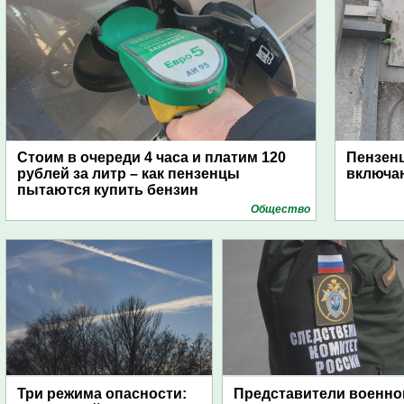
Стоим в очереди 4 часа и платим 120
Пензен
рублей за литр – как пензенцы
включаю
пытаются купить бензин
Общество
Три режима опасности:
Представители военно