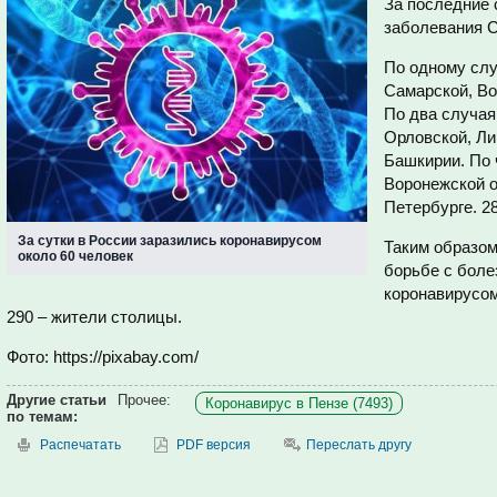
За последние 
заболевания 
По одному слу
Самарской, Во
По два случая
Орловской, Ли
Башкирии. По 
Воронежской о
Петербурге. 2
За сутки в России заразились коронавирусом
Таким образом
около 60 человек
борьбе с боле
коронавирусом
290 – жители столицы.
Фото: https://pixabay.com/
Другие статьи
Прочее:
Коронавирус в Пензе (7493)
по темам:
Распечатать
PDF версия
Переслать другу