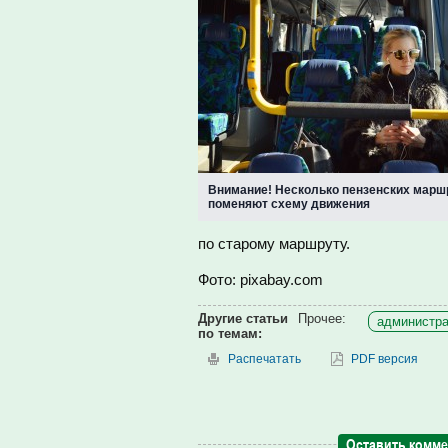
Внимание! Несколько пензенских марш
поменяют схему движения
по старому маршруту.
Фото: pixabay.com
Другие статьи
Прочее:
администра
по темам:
Распечатать
PDF версия
Оставить комм