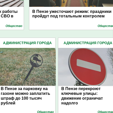
к работы
В Пензе ужесточают режим: праздники
 СВО в
пройдут под тотальным контролем
Общество
Обществ
АДМИНИСТРАЦИЯ ГОРОДА
АДМИНИСТРАЦИЯ ГОРОДА
(4939)
(4939)
В Пензе за парковку на
В Пензе перекроют
газоне можно заплатить
ключевые улицы:
штраф до 100 тысяч
движение ограничат
рублей
надолго
Общество
Обществ