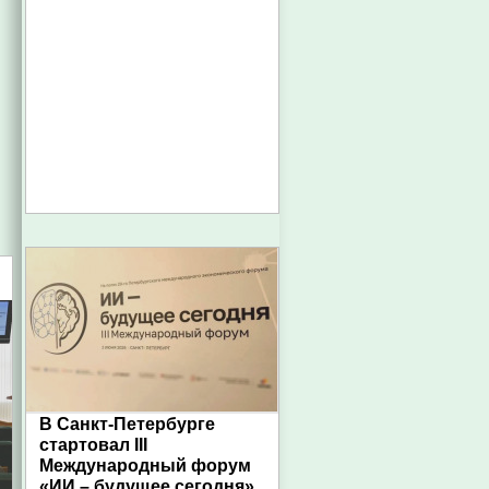
В Санкт-Петербурге
стартовал III
Международный форум
«ИИ – будущее сегодня»