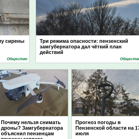
му сирены
Три режима опасности: пензенский
замгубернатора дал чёткий план
действий
Общество
Обществ
Почему нельзя снимать
Прогноз погоды в
дроны? Замгубернатора
Пензенской области на 1
объяснил пензенцам
июля