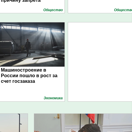
причину запрета
Общество
Обществ
Машиностроение в
России пошло в рост за
счет госзаказа
Экономика