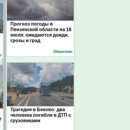
Прогноз погоды в
Пензенской области на 16
июля: ожидаются дожди,
грозы и град
Общество
о
Трагедия в Беково: два
человека погибли в ДТП с
7
грузовиками