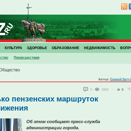
КУЛЬТУРА
ЗДОРОВЬЕ
ОБРАЗОВАНИЕ
НЕДВИЖИМОСТЬ
ВОПР
ство
Проиcшествия
Общество
Автор:
Еремей Вату
0
2054
0
ко пензенских маршруток
вижения
Об этом сообщает пресс-служба
администрации города.