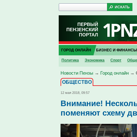
ПЕРВЫЙ
ПЕНЗЕНСКИЙ
ПОРТАЛ
ГОРОД ОНЛАЙН
БИЗНЕС И ФИНАНСЫ
Политика
Экономика
Спорт
Обще
Новости Пензы
→
Город онлайн
→
ОБЩЕСТВО
12 мая 2018, 09:57
Внимание! Несколь
поменяют схему д