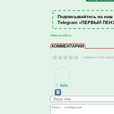
Новости smi2.ru
КОММЕНТАРИИ
- Нажмите ,чтобы оцени
Войти