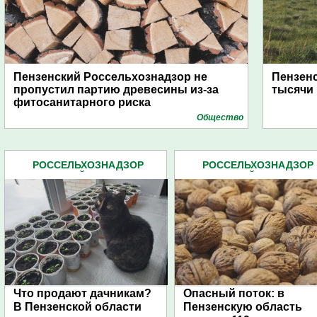
Пензенский Россельхознадзор не
Пензенс
пропустил партию древесины из-за
тысячи 
фитосанитарного риска
Общество
РОССЕЛЬХОЗНАДЗОР
РОССЕЛЬХОЗНАДЗОР
ПЕНЗЕНСКОЙ ОБЛАСТИ (86)
ПЕНЗЕНСКОЙ ОБЛАСТИ (8
Что продают дачникам?
Опасный поток: в
В Пензенской области
Пензенскую область