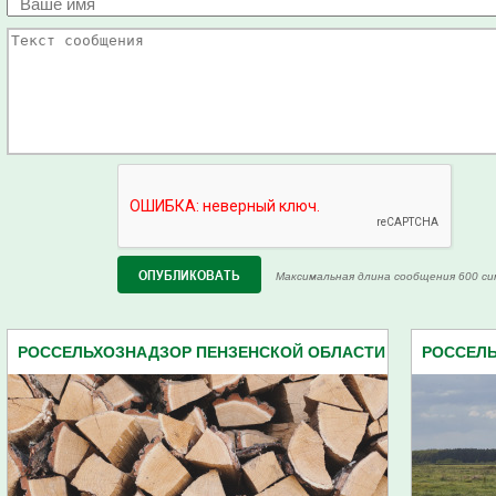
Максимальная длина сообщения 600 си
РОССЕЛЬХОЗНАДЗОР ПЕНЗЕНСКОЙ ОБЛАСТИ
РОССЕЛЬ
(86)