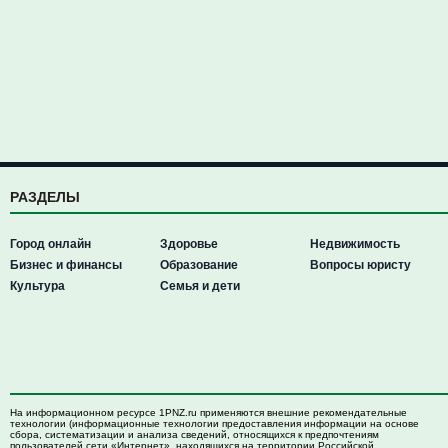
РАЗДЕЛЫ
Город онлайн
Здоровье
Недвижимость
Бизнес и финансы
Образование
Вопросы юристу
Культура
Семья и дети
На информационном ресурсе 1PNZ.ru применяются внешние рекомендательные
технологии (информационные технологии предоставления информации на основе
сбора, систематизации и анализа сведений, относящихся к предпочтениям
пользователей сети «Интернет», находящихся на территории Российской