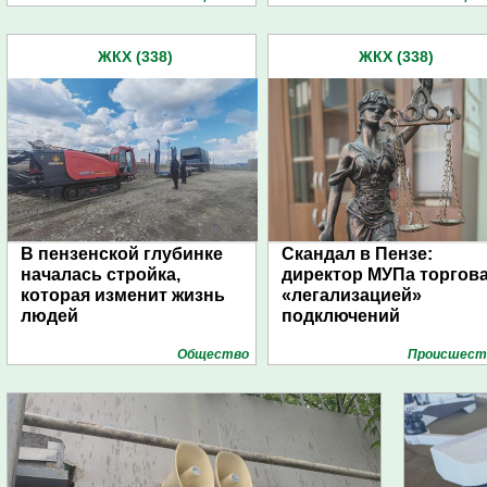
ЖКХ (338)
ЖКХ (338)
В пензенской глубинке
Скандал в Пензе:
началась стройка,
директор МУПа торгов
которая изменит жизнь
«легализацией»
людей
подключений
Общество
Проиcшест