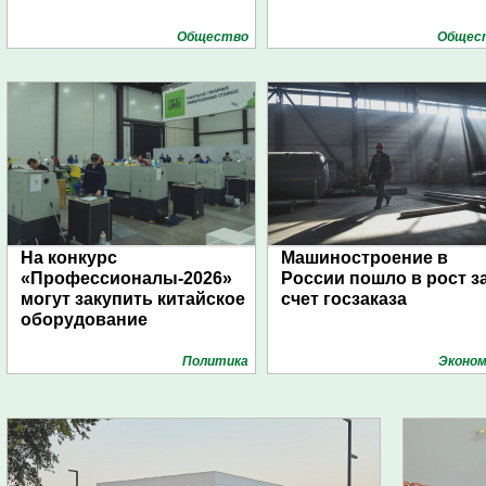
Общество
Общес
На конкурс
Машиностроение в
«Профессионалы-2026»
России пошло в рост з
могут закупить китайское
счет госзаказа
оборудование
Политика
Эконом