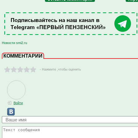
Новости smi2.ru
КОММЕНТАРИИ
- Нажмите ,чтобы оценить
Войти