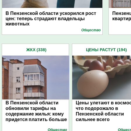
В Пензенской области ускорился рост
Пензен
цен: теперь страдают владельцы
кварти
животных
Общество
ЖКХ (338)
ЦЕНЫ РАСТУТ (194)
В Пензенской области
Цены улетают в космос
обновили тарифы на
что подорожало в
содержание жилья: кому
Пензенской области
придется платить больше
сильнее всего
Общество
Общес