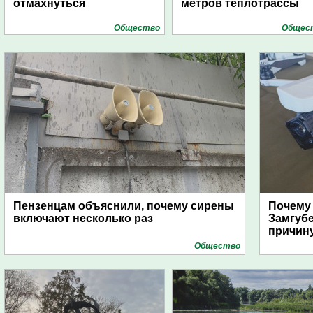
отмахнуться
метров теплотрассы
Общество
Общес
Пензенцам объяснили, почему сирены
Почему
включают несколько раз
Замгуб
причину
Общество