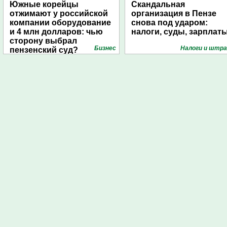
Южные корейцы
Скандальная
отжимают у российской
организация в Пензе
компании оборудование
снова под ударом:
и 4 млн долларов: чью
налоги, суды, зарплат
сторону выбрал
Бизнес
Налоги и штр
пензенский суд?