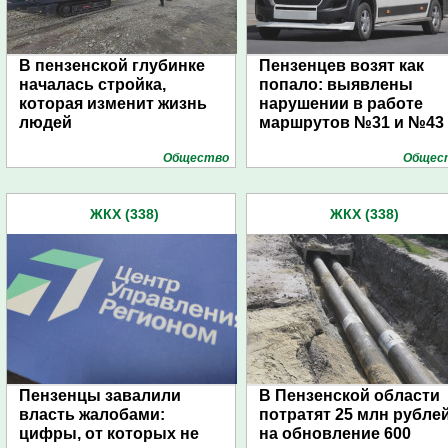
В пензенской глубинке
Пензенцев возят как
началась стройка,
попало: выявлены
которая изменит жизнь
нарушении в работе
людей
маршрутов №31 и №43
Общество
Общес
ЖКХ (338)
ЖКХ (338)
Пензенцы завалили
В Пензенской области
власть жалобами:
потратят 25 млн рубле
цифры, от которых не
на обновление 600