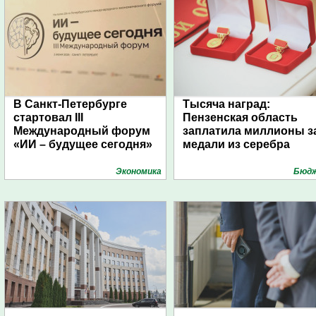
В Санкт-Петербурге
Тысяча наград:
стартовал III
Пензенская область
Международный форум
заплатила миллионы з
«ИИ – будущее сегодня»
медали из серебра
Экономика
Бюд