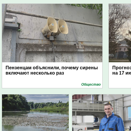
Пензенцам объяснили, почему сирены
Прогноз
включают несколько раз
на 17 и
Общество