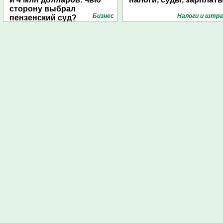
сторону выбрал
Бизнес
Налоги и штр
пензенский суд?