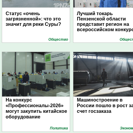
Статус «очень
Лучший токарь
загрязненной»: что это
Пензенской области
значит для реки Суры?
представит регион на
всероссийском конкур
Общество
Общес
На конкурс
Машиностроение в
«Профессионалы-2026»
России пошло в рост з
могут закупить китайское
счет госзаказа
оборудование
Политика
Эконом