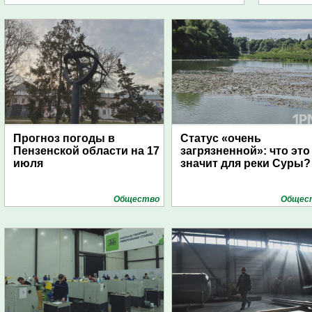
Прогноз погоды в
Статус «очень
Пензенской области на 17
загрязненной»: что это
июля
значит для реки Суры?
Общество
Общес