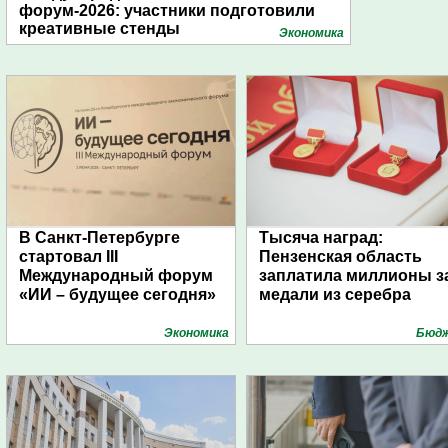
форум-2026: участники подготовили
креативные стенды
Экономика
В Санкт-Петербурге
Тысяча наград:
стартовал III
Пензенская область
Международный форум
заплатила миллионы з
«ИИ – будущее сегодня»
медали из серебра
Экономика
Бюд