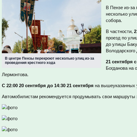
В Пензе из-за
несколько ули
собора.
В частности,
2
проезд по ули
до улицы Баку
Володарского 
В центре Пензы перекроют несколько улиц из-за
21 сентября с
проведения крестного хода
Богданова на 
Лермонтова.
С 22:00 20 сентября до 14:30 21 сентября
на вышеуказанных у
Автомобилистам рекомендуется продумывать свои маршруты 