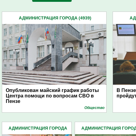
АДМИНИСТРАЦИЯ ГОРОДА (4939)
АД
Опубликован майский график работы
В Пензе
Центра помощи по вопросам СВО в
пройду
Пензе
Общество
АДМИНИСТРАЦИЯ ГОРОДА
АДМИНИСТРАЦИЯ ГОРО
(4939)
(4939)