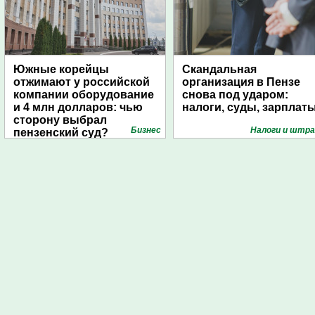
Южные корейцы
Скандальная
отжимают у российской
организация в Пензе
компании оборудование
снова под ударом:
и 4 млн долларов: чью
налоги, суды, зарплат
сторону выбрал
Бизнес
Налоги и штр
пензенский суд?