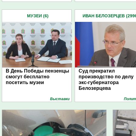
МУЗЕИ (6)
ИВАН БЕЛОЗЕРЦЕВ (299
В День Победы пензенцы
Суд прекратил
смогут бесплатно
производство по делу
посетить музеи
экс-губернатора
Белозерцева
Выставки
Полит