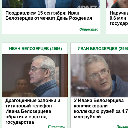
Поздравляем 15 сентября: Иван
Наручн
Белозерцев отмечает День Рождения
9,6 млн
государ
Общество
ИВАН БЕЛОЗЕРЦЕВ (2996)
ИВАН БЕЛОЗЕРЦЕВ (299
Драгоценные запонки и
У Ивана Белозерцева
титановый телефон
конфисковали
Ивана Белозерцева
коллекцию ружей за 4,7
обратили в доход
млн рублей
государства
Политика
Полит