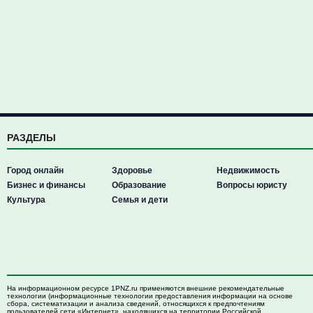
РАЗДЕЛЫ
Город онлайн
Здоровье
Недвижимость
Бизнес и финансы
Образование
Вопросы юристу
Культура
Семья и дети
На информационном ресурсе 1PNZ.ru применяются внешние рекомендательные
технологии (информационные технологии предоставления информации на основе
сбора, систематизации и анализа сведений, относящихся к предпочтениям
пользователей сети «Интернет», находящихся на территории Российской