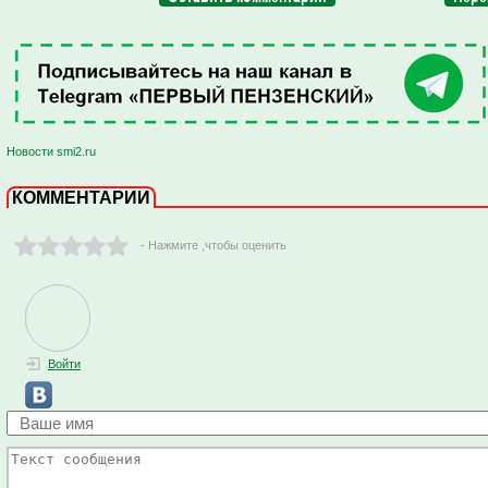
Новости smi2.ru
КОММЕНТАРИИ
- Нажмите ,чтобы оценить
Войти