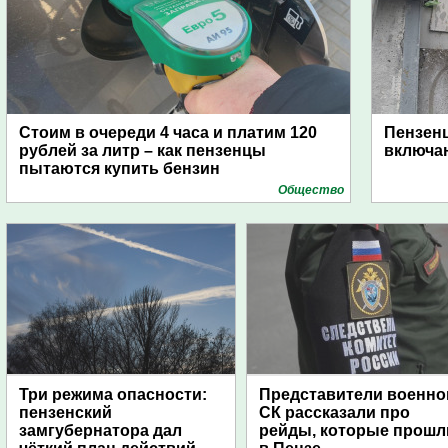
Стоим в очереди 4 часа и платим 120
Пензен
рублей за литр – как пензенцы
включаю
пытаются купить бензин
Общество
Три режима опасности:
Представители военно
пензенский
СК рассказали про
замгубернатора дал
рейды, которые прошл