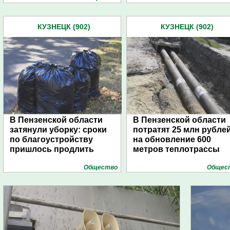
КУЗНЕЦК (902)
КУЗНЕЦК (902)
В Пензенской области
В Пензенской области
затянули уборку: сроки
потратят 25 млн рубле
по благоустройству
на обновление 600
пришлось продлить
метров теплотрассы
Общество
Общес