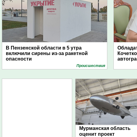
В Пензенской области в 5 утра
Обладат
включили сирены из-за ракетной
Кочетко
опасности
автогр
Проиcшествия
Мурманская область
оценит проект