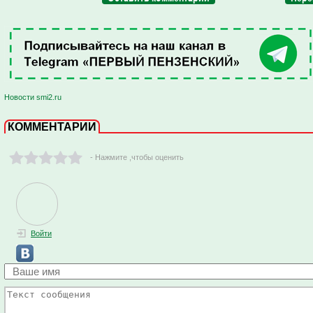
Новости smi2.ru
КОММЕНТАРИИ
- Нажмите ,чтобы оценить
Войти