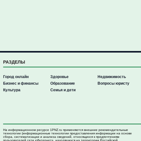
РАЗДЕЛЫ
Город онлайн
Здоровье
Недвижимость
Бизнес и финансы
Образование
Вопросы юристу
Культура
Семья и дети
На информационном ресурсе 1PNZ.ru применяются внешние рекомендательные
технологии (информационные технологии предоставления информации на основе
сбора, систематизации и анализа сведений, относящихся к предпочтениям
пользователей сети «Интернет», находящихся на территории Российской