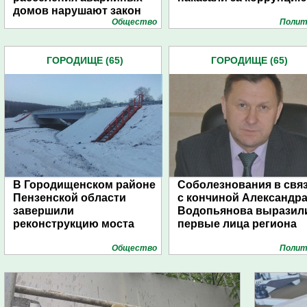
домов нарушают закон
Общество
Полит
ГОРОДИЩЕ (65)
ГОРОДИЩЕ (65)
В Городищенском районе
Соболезнования в свя
Пензенской области
с кончиной Александр
завершили
Водопьянова выразил
реконструкцию моста
первые лица региона
Общество
Полит