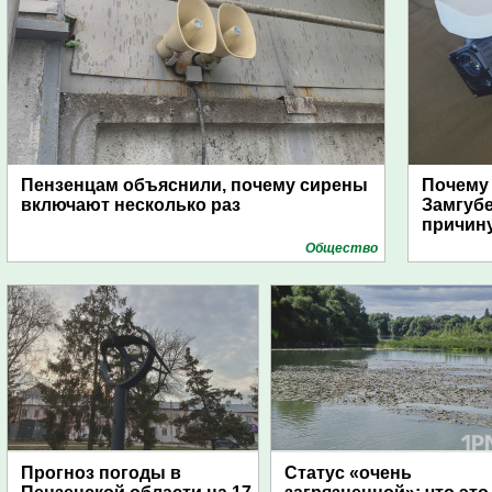
Пензенцам объяснили, почему сирены
Почему
включают несколько раз
Замгуб
причину
Общество
Прогноз погоды в
Статус «очень