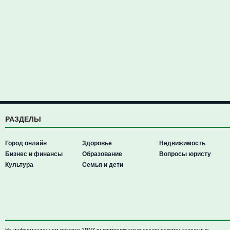
РАЗДЕЛЫ
Город онлайн
Здоровье
Недвижимость
Бизнес и финансы
Образование
Вопросы юристу
Культура
Семья и дети
На информационном ресурсе 1PNZ.ru применяются внешние рекомендательные