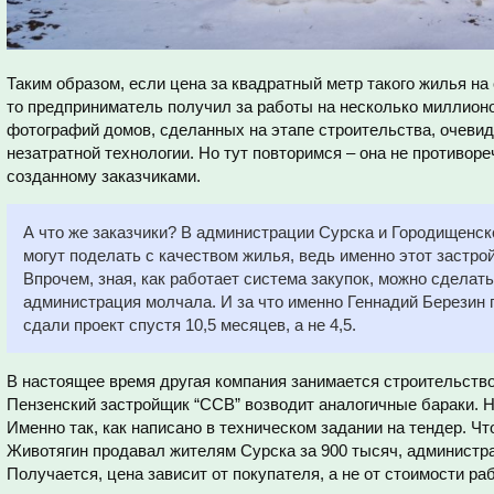
Таким образом, если цена за квадратный метр такого жилья на
то предприниматель получил за работы на несколько миллионо
фотографий домов, сделанных на этапе строительства, очевидн
незатратной технологии. Но тут повторимся – она не противор
созданному заказчиками.
А что же заказчики? В администрации Сурска и Городищенско
могут поделать с качеством жилья, ведь именно этот застро
Впрочем, зная, как работает система закупок, можно сделат
администрация молчала. И за что именно Геннадий Березин 
сдали проект спустя 10,5 месяцев, а не 4,5.
В настоящее время другая компания занимается строительство
Пензенский застройщик “ССВ” возводит аналогичные бараки. Но
Именно так, как написано в техническом задании на тендер. Что
Животягин продавал жителям Сурска за 900 тысяч, администра
Получается, цена зависит от покупателя, а не от стоимости ра