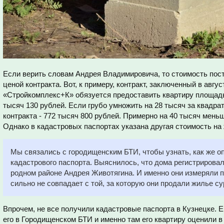
Если верить словам Андрея Владимировича, то стоимость пост
ценой контракта. Вот, к примеру, контракт, заключенный в авгу
«Стройкомплекс+К» обязуется предоставить квартиру площадь
тысяч 130 рублей. Если грубо умножить на 28 тысяч за квадрат
контракта - 772 тысяч 800 рублей. Примерно на 40 тысяч мень
Однако в кадастровых паспортах указана другая стоимость на
Мы связались с городищенским БТИ, чтобы узнать, как же о
кадастрового паспорта. Выяснилось, что дома регистрировал
родном районе Андрея Животягина. И именно они измеряли п
сильно не совпадает с той, за которую они продали жилье с
Впрочем, не все получили кадастровые паспорта в Кузнецке. Е
его в Городищенском БТИ и именно там его квартиру оценили в