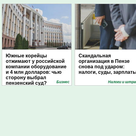
Южные корейцы
Скандальная
отжимают у российской
организация в Пензе
компании оборудование
снова под ударом:
и 4 млн долларов: чью
налоги, суды, зарплат
сторону выбрал
Бизнес
Налоги и штр
пензенский суд?