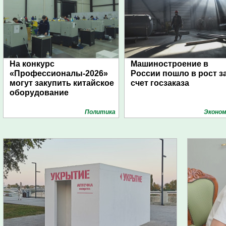
На конкурс
Машиностроение в
«Профессионалы-2026»
России пошло в рост з
могут закупить китайское
счет госзаказа
оборудование
Политика
Эконом