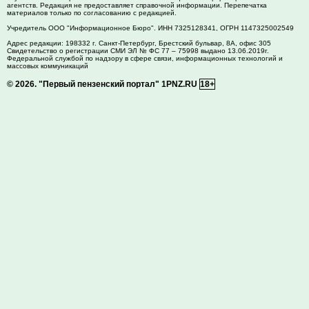
агентств. Редакция не предоставляет справочной информации. Перепечатка
материалов только по согласованию с редакцией.
Учредитель ООО "Информационное Бюро". ИНН 7325128341, ОГРН 1147325002549
Адрес редакции:
198332
г. Санкт-Петербург,
Брестский бульвар, 8А, офис 305
Свидетельство о регистрации СМИ ЭЛ № ФС 77 – 75998 выдано 13.06.2019г.
Федеральной службой по надзору в сфере связи, информационных технологий и
массовых коммуникаций
© 2026.
"Первый пензенский портал" 1PNZ.RU
18+