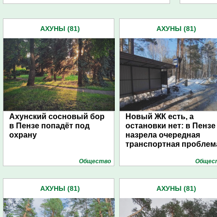
АХУНЫ (81)
АХУНЫ (81)
Ахунский сосновый бор
Новый ЖК есть, а
в Пензе попадёт под
остановки нет: в Пензе
охрану
назрела очередная
транспортная проблем
Общество
Общес
АХУНЫ (81)
АХУНЫ (81)