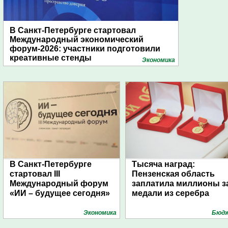
В Санкт-Петербурге стартовал
Международный экономический
форум-2026: участники подготовили
креативные стенды
Экономика
В Санкт-Петербурге
Тысяча наград:
стартовал III
Пензенская область
Международный форум
заплатила миллионы з
«ИИ – будущее сегодня»
медали из серебра
Экономика
Бюд