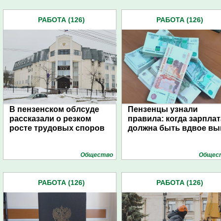
РАБОТА (126)
РАБОТА (126)
В пензенском облсуде
Пензенцы узнали
рассказали о резком
правила: когда зарплат
росте трудовых споров
должна быть вдвое в
Общество
Общес
РАБОТА (126)
РАБОТА (126)