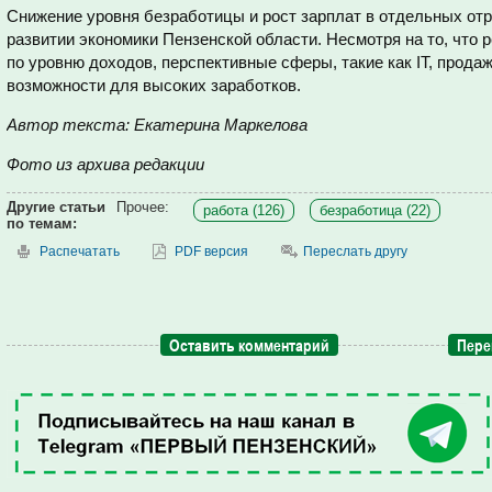
Снижение уровня безработицы и рост зарплат в отдельных от
развитии экономики Пензенской области. Несмотря на то, что р
по уровню доходов, перспективные сферы, такие как IT, продаж
возможности для высоких заработков.
Автор текста: Екатерина Маркелова
Фото из архива редакции
Другие статьи
Прочее:
работа (126)
безработица (22)
по темам:
Распечатать
PDF версия
Переслать другу
Оставить комментарий
Пере