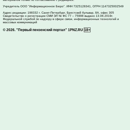
Учредитель ООО "Информационное Бюро". ИНН 7325128341, ОГРН 1147325002549
Адрес редакции:
198332
г. Санкт-Петербург,
Брестский бульвар, 8А, офис 305
Свидетельство о регистрации СМИ ЭЛ № ФС 77 – 75998 выдано 13.06.2019г.
Федеральной службой по надзору в сфере связи, информационных технологий и
массовых коммуникаций
© 2026.
"Первый пензенский портал" 1PNZ.RU
18+