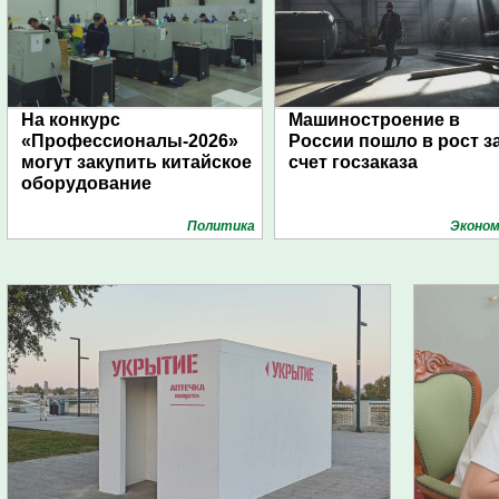
На конкурс
Машиностроение в
«Профессионалы-2026»
России пошло в рост з
могут закупить китайское
счет госзаказа
оборудование
Политика
Эконом