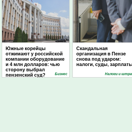
Южные корейцы
Скандальная
отжимают у российской
организация в Пензе
компании оборудование
снова под ударом:
и 4 млн долларов: чью
налоги, суды, зарплат
сторону выбрал
Бизнес
Налоги и штр
пензенский суд?