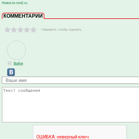
Новости smi2.ru
КОММЕНТАРИИ
- Нажмите ,чтобы оценить
Войти