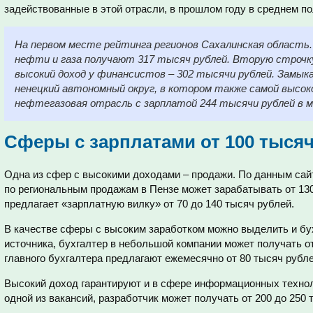
задействованные в этой отрасли, в прошлом году в среднем п
На первом месте рейтинга регионов Сахалинская область.
нефти и газа получают 317 тысяч рублей. Вторую строчк
высокий доход у финансистов – 302 тысячи рублей. Замык
ненецкий автономный округ, в котором также самой высо
нефтегазовая отрасль с зарплатой 244 тысячи рублей в м
Сферы с зарплатами от 100 тысяч
Одна из сфер с высокими доходами – продажи. По данным сайт
по региональным продажам в Пензе может зарабатывать от 130
предлагает «зарплатную вилку» от 70 до 140 тысяч рублей.
В качестве сферы с высоким заработком можно выделить и бу
источника, бухгалтер в небольшой компании может получать о
главного бухгалтера предлагают ежемесячно от 80 тысяч рубле
Высокий доход гарантируют и в сфере информационных техноло
одной из вакансий, разработчик может получать от 200 до 250 