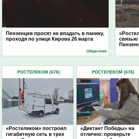
Пензенцев просят не впадать в панику,
«Росте
проходя по улице Кирова 26 марта
связью
Пензен
Общество
РОСТЕЛЕКОМ (676)
РОСТЕЛЕКОМ (676)
«Ростелеком» построил
«Диктант Победы» на
гигабитную сеть в трех
отлично: проверьте