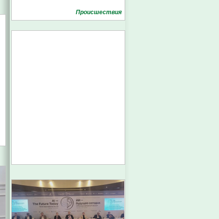
Проиcшествия