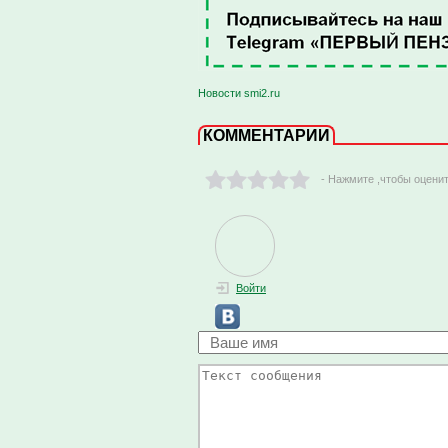
Новости smi2.ru
КОММЕНТАРИИ
- Нажмите ,чтобы оцени
Войти