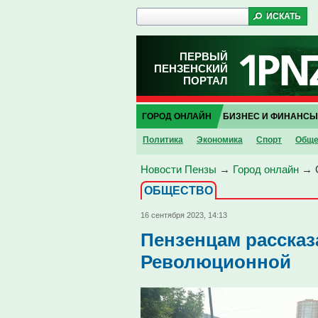
ПЕРВЫЙ
ПЕНЗЕНСКИЙ
ПОРТАЛ
ГОРОД ОНЛАЙН
БИЗНЕС И ФИНАНСЫ
Политика
Экономика
Спорт
Обще
Новости Пензы
→
Город онлайн
→
ОБЩЕСТВО
16 сентября 2023, 14:13
Пензенцам рассказ
Революционной