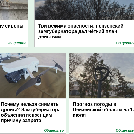
му сирены
Три режима опасности: пензенский
замгубернатора дал чёткий план
действий
Общество
Обществ
Почему нельзя снимать
Прогноз погоды в
дроны? Замгубернатора
Пензенской области на 1
объяснил пензенцам
июля
причину запрета
Общество
Обществ