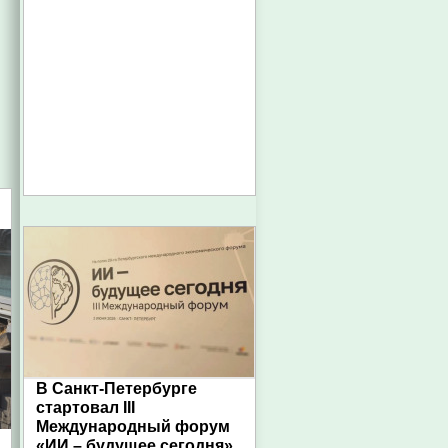
В Санкт-Петербурге
стартовал III
Международный форум
«ИИ – будущее сегодня»