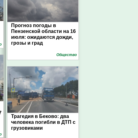
Прогноз погоды в
Пензенской области на 16
июля: ожидаются дожди,
грозы и град
о
Общество
7
Трагедия в Беково: два
человека погибли в ДТП с
грузовиками
о