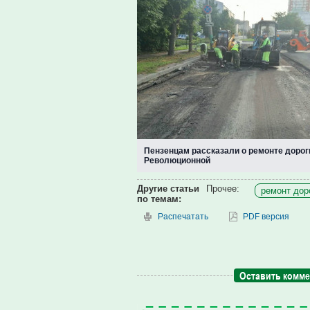
Пензенцам рассказали о ремонте дорог
Революционной
Другие статьи
Прочее:
ремонт доро
по темам:
Распечатать
PDF версия
Оставить комм