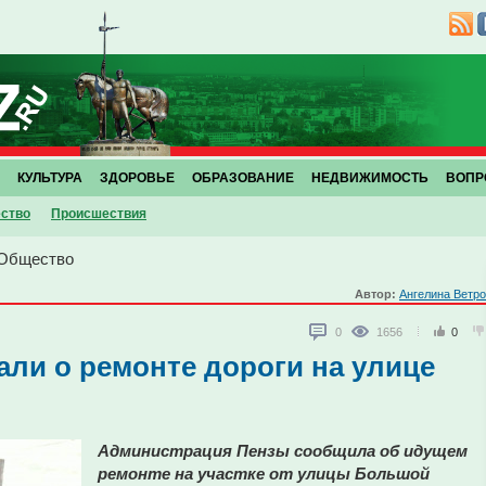
КУЛЬТУРА
ЗДОРОВЬЕ
ОБРАЗОВАНИЕ
НЕДВИЖИМОСТЬ
ВОПР
ство
Проиcшествия
Общество
Автор:
Ангелина Ветр
0
1656
0
али о ремонте дороги на улице
Администрация Пензы сообщила об идущем
ремонте на участке от улицы Большой