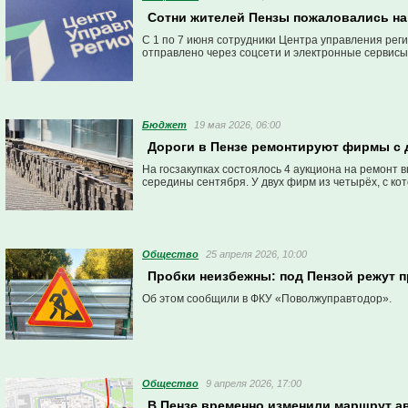
Сотни жителей Пензы пожаловались на 
С 1 по 7 июня сотрудники Центра управления рег
отправлено через соцсети и электронные сервисы
Бюджет
19 мая 2026, 06:00
Дороги в Пензе ремонтируют фирмы с 
На госзакупках состоялось 4 аукциона на ремонт 
середины сентября. У двух фирм из четырёх, с ко
Общество
25 апреля 2026, 10:00
Пробки неизбежны: под Пензой режут 
Об этом сообщили в ФКУ «Поволжуправтодор».
Общество
9 апреля 2026, 17:00
В Пензе временно изменили маршрут а