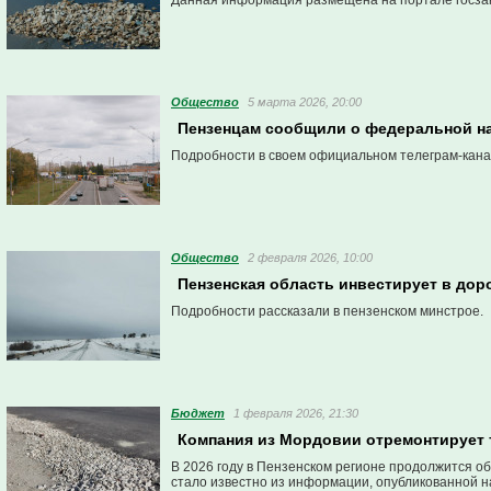
Данная информация размещена на портале госзак
Общество
5 марта 2026, 20:00
Пензенцам сообщили о федеральной наг
Подробности в своем официальном телеграм-кана
Общество
2 февраля 2026, 10:00
Пензенская область инвестирует в дор
Подробности рассказали в пензенском минстрое.
Бюджет
1 февраля 2026, 21:30
Компания из Мордовии отремонтирует 
В 2026 году в Пензенском регионе продолжится о
стало известно из информации, опубликованной 