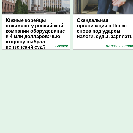
Южные корейцы
Скандальная
отжимают у российской
организация в Пензе
компании оборудование
снова под ударом:
и 4 млн долларов: чью
налоги, суды, зарплат
сторону выбрал
Бизнес
Налоги и штр
пензенский суд?