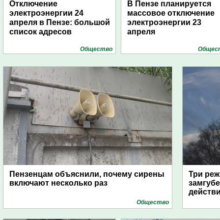
Отключение
В Пензе планируется
электроэнергии 24
массовое отключение
апреля в Пензе: большой
электроэнергии 23
список адресов
апреля
Общество
Общес
Пензенцам объяснили, почему сирены
Три реж
включают несколько раз
замгубе
действ
Общество