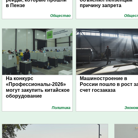
в Пензе
причину запрета
Общество
Общес
На конкурс
Машиностроение в
«Профессионалы-2026»
России пошло в рост з
могут закупить китайское
счет госзаказа
оборудование
Политика
Эконом