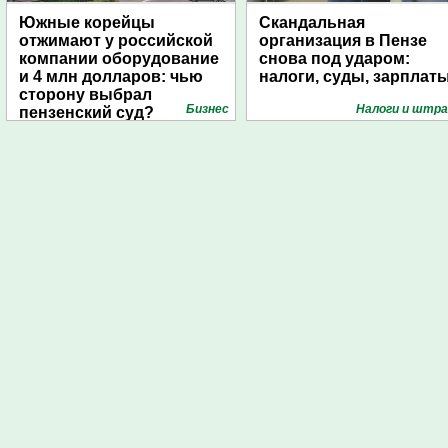
Южные корейцы
Скандальная
отжимают у российской
организация в Пензе
компании оборудование
снова под ударом:
и 4 млн долларов: чью
налоги, суды, зарплат
сторону выбрал
Бизнес
Налоги и штр
пензенский суд?