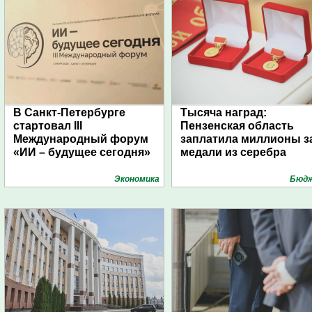
В Санкт-Петербурге
Тысяча наград:
стартовал III
Пензенская область
Международный форум
заплатила миллионы з
«ИИ – будущее сегодня»
медали из серебра
Экономика
Бюд