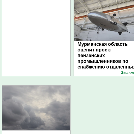
Мурманская область
оценит проект
пензенских
промышленников по
снабжению отдаленны
поселений с помощью
Эконом
дирижаблей