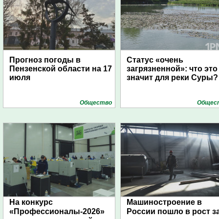
Прогноз погоды в
Статус «очень
Пензенской области на 17
загрязненной»: что это
июля
значит для реки Суры?
Общество
Общес
На конкурс
Машиностроение в
«Профессионалы-2026»
России пошло в рост з