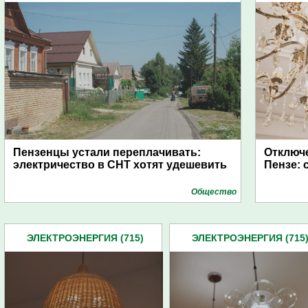
Пензенцы устали переплачивать:
Отключе
электричество в СНТ хотят удешевить
Пензе: 
Общество
ЭЛЕКТРОЭНЕРГИЯ (715)
ЭЛЕКТРОЭНЕРГИЯ (715