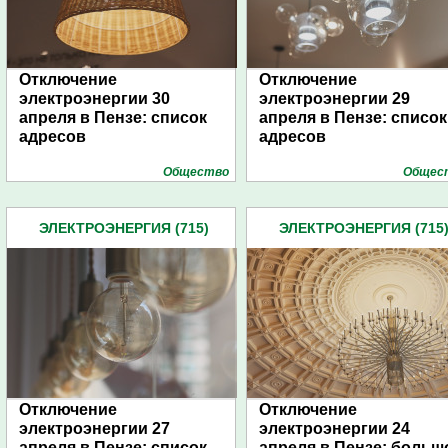
Отключение
Отключение
электроэнергии 30
электроэнергии 29
апреля в Пензе: список
апреля в Пензе: список
адресов
адресов
Общество
Общес
ЭЛЕКТРОЭНЕРГИЯ (715)
ЭЛЕКТРОЭНЕРГИЯ (715
Отключение
Отключение
электроэнергии 27
электроэнергии 24
апреля в Пензе: список
апреля в Пензе: больш