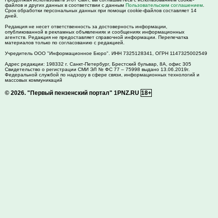
файлов и других данных в соответствии с данным
Пользовательским соглашением
.
Срок обработки персональных данных при помощи cookie-файлов составляет 14
дней.
Редакция не несет ответственность за достоверность информации,
опубликованной в рекламных объявлениях и сообщениях информационных
агентств. Редакция не предоставляет справочной информации. Перепечатка
материалов только по согласованию с редакцией.
Учредитель ООО "Информационное Бюро". ИНН 7325128341, ОГРН 1147325002549
Адрес редакции:
198332
г. Санкт-Петербург,
Брестский бульвар, 8А, офис 305
Свидетельство о регистрации СМИ ЭЛ № ФС 77 – 75998 выдано 13.06.2019г.
Федеральной службой по надзору в сфере связи, информационных технологий и
массовых коммуникаций
© 2026.
"Первый пензенский портал" 1PNZ.RU
18+