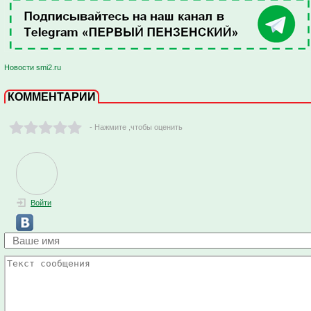
Новости smi2.ru
КОММЕНТАРИИ
- Нажмите ,чтобы оценить
Войти