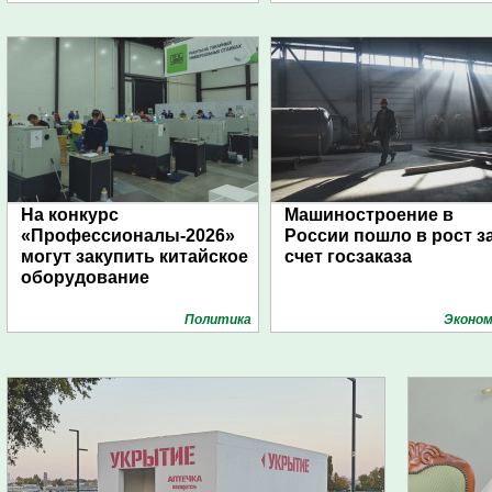
На конкурс
Машиностроение в
«Профессионалы-2026»
России пошло в рост з
могут закупить китайское
счет госзаказа
оборудование
Политика
Эконом