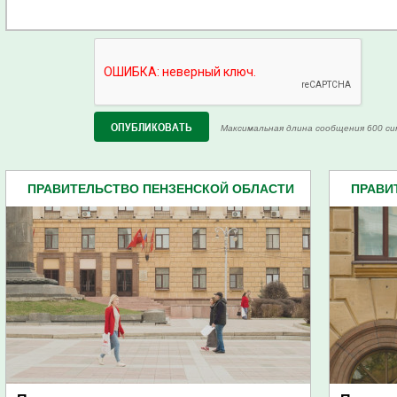
Максимальная длина сообщения 600 си
ПРАВИТЕЛЬСТВО ПЕНЗЕНСКОЙ ОБЛАСТИ
ПРАВИ
(599)