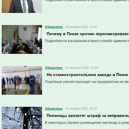
Подробности рассказали в пресс-службе админис
Общество
28 января 2026, 10:00
Почему в Пензе срочно пересматрива
Подробности рассказали в пресс-службе админис
Общество
11 декабря 2025, 16:00
На станкостроительном заводе в Пенз
Подобные учения проходят на предприятии не мене
Общество
15 ноября 2025, 14:29
Пензенцы заплатят штраф за неправил
В некоторых случаях размещение гирлянды в дом