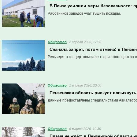
В Пензе усилили меры безопасности: п
Работников заводов учат тушить пожары.
Общество
2 апреля 2026, 17:30
Сначала запрет, потом отмена: в Пенз
Речь идет о концертном зале творческого центра 
Общество
1 апреля 2026, 20:00
Пензенская область рискует вспыхнуть
Данные предоставлены специалистами Авиалесо
Общество
6 марта 2026, 10:30
Пламя не ждёт: в Пензенской области 