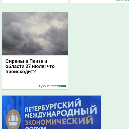
дирижаблей
Сирены в Пензе и
области 27 июля: что
происходит?
Проиcшествия