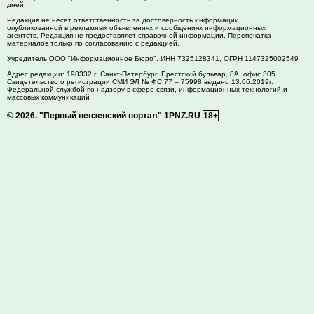
дней.
Редакция не несет ответственность за достоверность информации,
опубликованной в рекламных объявлениях и сообщениях информационных
агентств. Редакция не предоставляет справочной информации. Перепечатка
материалов только по согласованию с редакцией.
Учредитель ООО "Информационное Бюро". ИНН 7325128341, ОГРН 1147325002549
Адрес редакции:
198332
г. Санкт-Петербург,
Брестский бульвар, 8А, офис 305
Свидетельство о регистрации СМИ ЭЛ № ФС 77 – 75998 выдано 13.06.2019г.
Федеральной службой по надзору в сфере связи, информационных технологий и
массовых коммуникаций
© 2026.
"Первый пензенский портал" 1PNZ.RU
18+