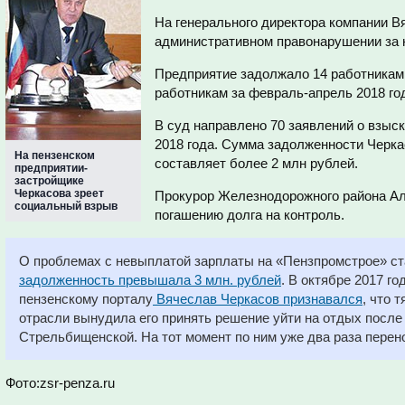
На генерального директора компании В
административном правонарушении за 
Предприятие задолжало 14 работникам 
работникам за февраль-апрель 2018 го
В суд направлено 70 заявлений о взыс
2018 года. Сумма задолженности Черк
На пензенском
составляет более 2 млн рублей.
предприятии-
застройщике
Черкасова зреет
Прокурор Железнодорожного района Ал
социальный взрыв
погашению долга на контроль.
О проблемах с невыплатой зарплаты на «Пензпромстрое» ста
задолженность превышала 3 млн. рублей
. В октябре 2017 г
пензенскому порталу
Вячеслав Черкасов признавался
, что 
отрасли вынудила его принять решение уйти на отдых после 
Стрельбищенской. На тот момент по ним уже два раза перен
Фото:zsr-penza.ru