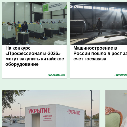
На конкурс
Машиностроение в
«Профессионалы-2026»
России пошло в рост з
могут закупить китайское
счет госзаказа
оборудование
Политика
Эконом