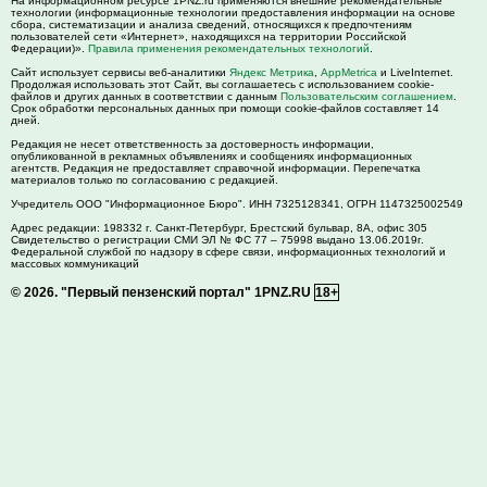
На информационном ресурсе 1PNZ.ru применяются внешние рекомендательные
технологии (информационные технологии предоставления информации на основе
сбора, систематизации и анализа сведений, относящихся к предпочтениям
пользователей сети «Интернет», находящихся на территории Российской
Федерации)».
Правила применения рекомендательных технологий
.
Сайт использует сервисы веб-аналитики
Яндекс Метрика
,
AppMetrica
и LiveInternet.
Продолжая использовать этот Сайт, вы соглашаетесь с использованием cookie-
файлов и других данных в соответствии с данным
Пользовательским соглашением
.
Срок обработки персональных данных при помощи cookie-файлов составляет 14
дней.
Редакция не несет ответственность за достоверность информации,
опубликованной в рекламных объявлениях и сообщениях информационных
агентств. Редакция не предоставляет справочной информации. Перепечатка
материалов только по согласованию с редакцией.
Учредитель ООО "Информационное Бюро". ИНН 7325128341, ОГРН 1147325002549
Адрес редакции:
198332
г. Санкт-Петербург,
Брестский бульвар, 8А, офис 305
Свидетельство о регистрации СМИ ЭЛ № ФС 77 – 75998 выдано 13.06.2019г.
Федеральной службой по надзору в сфере связи, информационных технологий и
массовых коммуникаций
© 2026.
"Первый пензенский портал" 1PNZ.RU
18+