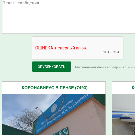
Максимальная длина сообщения 600 си
КОРОНАВИРУС В ПЕНЗЕ (7493)
К