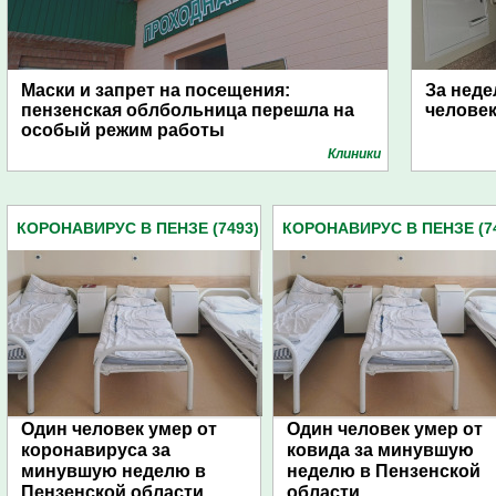
Маски и запрет на посещения:
За неде
пензенская облбольница перешла на
человек
особый режим работы
Клиники
КОРОНАВИРУС В ПЕНЗЕ (7493)
КОРОНАВИРУС В ПЕНЗЕ (7
Один человек умер от
Один человек умер от
коронавируса за
ковида за минувшую
минувшую неделю в
неделю в Пензенской
Пензенской области
области