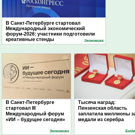
В Санкт-Петербурге стартовал
Международный экономический
форум-2026: участники подготовили
креативные стенды
Экономика
В Санкт-Петербурге
Тысяча наград:
стартовал III
Пензенская область
Международный форум
заплатила миллионы з
«ИИ – будущее сегодня»
медали из серебра
Экономика
Бюд