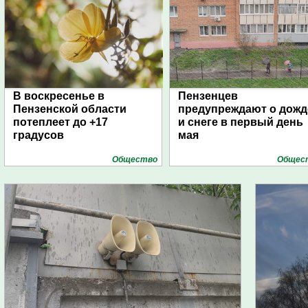
В воскресенье в
Пензенцев
Пензенской области
предупреждают о дожд
потеплеет до +17
и снеге в первый день
градусов
мая
Общество
Общес