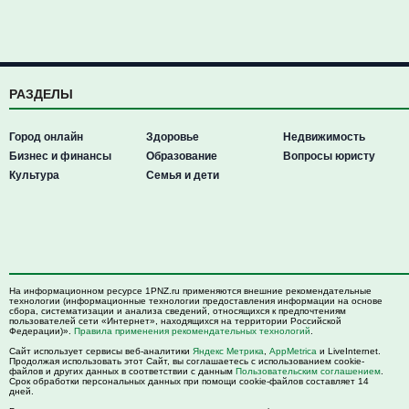
РАЗДЕЛЫ
Город онлайн
Здоровье
Недвижимость
Бизнес и финансы
Образование
Вопросы юристу
Культура
Семья и дети
На информационном ресурсе 1PNZ.ru применяются внешние рекомендательные
технологии (информационные технологии предоставления информации на основе
сбора, систематизации и анализа сведений, относящихся к предпочтениям
пользователей сети «Интернет», находящихся на территории Российской
Федерации)».
Правила применения рекомендательных технологий
.
Сайт использует сервисы веб-аналитики
Яндекс Метрика
,
AppMetrica
и LiveInternet.
Продолжая использовать этот Сайт, вы соглашаетесь с использованием cookie-
файлов и других данных в соответствии с данным
Пользовательским соглашением
.
Срок обработки персональных данных при помощи cookie-файлов составляет 14
дней.