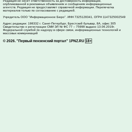
Редакция не несет ответственность за достоверность информации,
опубликованной в рекламных объявлениях и сообщениях информационных
агентств. Редакция не предоставляет справочной информации. Перепечатка
материалов только по согласованию с редакцией.
Учредитель ООО "Информационное Бюро". ИНН 7325128341, ОГРН 1147325002549
Адрес редакции:
198332
г. Санкт-Петербург,
Брестский бульвар, 8А, офис 305
Свидетельство о регистрации СМИ ЭЛ № ФС 77 – 75998 выдано 13.06.2019г.
Федеральной службой по надзору в сфере связи, информационных технологий и
массовых коммуникаций
© 2026.
"Первый пензенский портал" 1PNZ.RU
18+