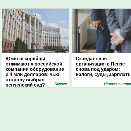
Южные корейцы
Скандальная
отжимают у российской
организация в Пензе
компании оборудование
снова под ударом:
и 4 млн долларов: чью
налоги, суды, зарплат
сторону выбрал
Бизнес
Налоги и штр
пензенский суд?