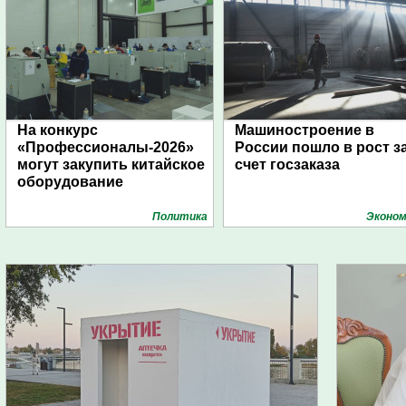
На конкурс
Машиностроение в
«Профессионалы-2026»
России пошло в рост з
могут закупить китайское
счет госзаказа
оборудование
Политика
Эконом