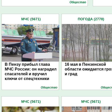
Общество
МЧС (5671)
ПОГОДА (2778)
В Пензу прибыл глава
16 мая в Пензенской
МЧС России: он наградил
области ожидается гро
спасателей и вручил
и град
ключи от спецтехники
Общество
Общес
МЧС (5671)
МЧС (5671)