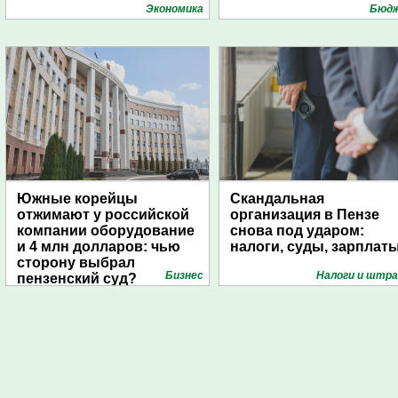
университете
Экономика
Бюд
Южные корейцы
Скандальная
отжимают у российской
организация в Пензе
компании оборудование
снова под ударом:
и 4 млн долларов: чью
налоги, суды, зарплат
сторону выбрал
Бизнес
Налоги и штр
пензенский суд?