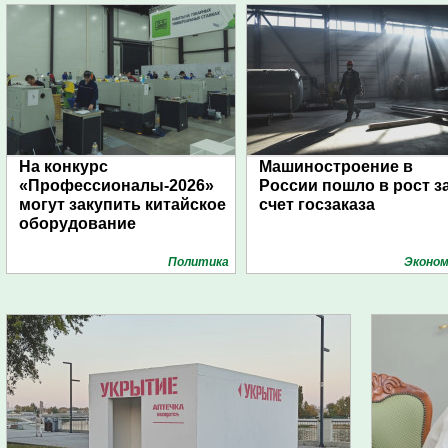
На конкурс
Машиностроение в
«Профессионалы-2026»
России пошло в рост з
могут закупить китайское
счет госзаказа
оборудование
Политика
Эконом