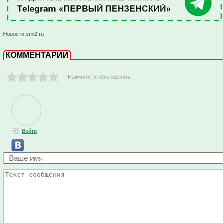
Новости smi2.ru
КОММЕНТАРИИ
- Нажмите ,чтобы оценить
Войти