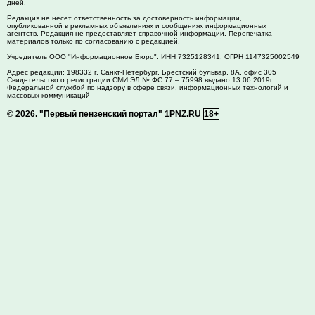
дней.
Редакция не несет ответственность за достоверность информации,
опубликованной в рекламных объявлениях и сообщениях информационных
агентств. Редакция не предоставляет справочной информации. Перепечатка
материалов только по согласованию с редакцией.
Учредитель ООО "Информационное Бюро". ИНН 7325128341, ОГРН 1147325002549
Адрес редакции:
198332
г. Санкт-Петербург,
Брестский бульвар, 8А, офис 305
Свидетельство о регистрации СМИ ЭЛ № ФС 77 – 75998 выдано 13.06.2019г.
Федеральной службой по надзору в сфере связи, информационных технологий и
массовых коммуникаций
© 2026.
"Первый пензенский портал" 1PNZ.RU
18+