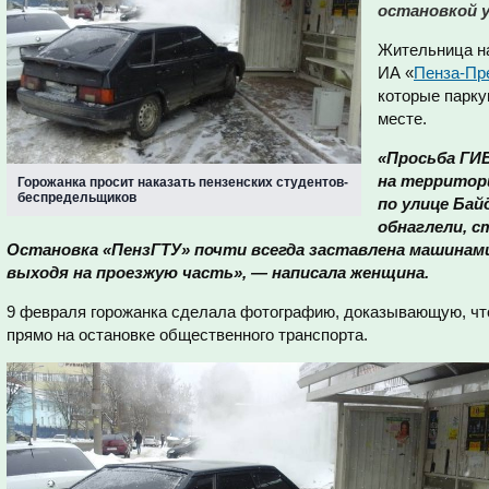
остановкой у
Жительница н
ИА «
Пенза-Пр
которые парку
месте.
«Просьба ГИ
на территор
Горожанка просит наказать пензенских студентов-
беспредельщиков
по улице Бай
обнаглели, 
Остановка «ПензГТУ» почти всегда заставлена машинами
выходя на проезжую часть», — написала женщина.
9 февраля горожанка сделала фотографию, доказывающую, что
прямо на остановке общественного транспорта.