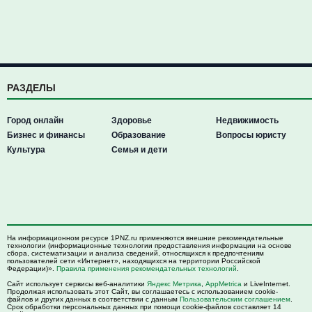
РАЗДЕЛЫ
Город онлайн
Здоровье
Недвижимость
Бизнес и финансы
Образование
Вопросы юристу
Культура
Семья и дети
На информационном ресурсе 1PNZ.ru применяются внешние рекомендательные
технологии (информационные технологии предоставления информации на основе
сбора, систематизации и анализа сведений, относящихся к предпочтениям
пользователей сети «Интернет», находящихся на территории Российской
Федерации)».
Правила применения рекомендательных технологий
.
Сайт использует сервисы веб-аналитики
Яндекс Метрика
,
AppMetrica
и LiveInternet.
Продолжая использовать этот Сайт, вы соглашаетесь с использованием cookie-
файлов и других данных в соответствии с данным
Пользовательским соглашением
.
Срок обработки персональных данных при помощи cookie-файлов составляет 14