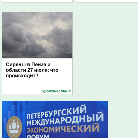
дирижаблей
Сирены в Пензе и
области 27 июля: что
происходит?
Проиcшествия