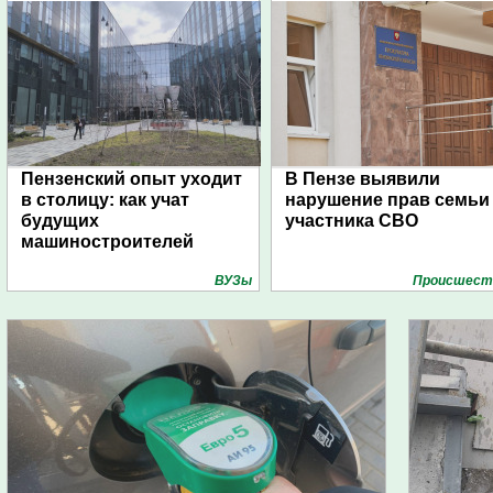
Пензенский опыт уходит
В Пензе выявили
в столицу: как учат
нарушение прав семьи
будущих
участника СВО
машиностроителей
ВУЗы
Проиcшест