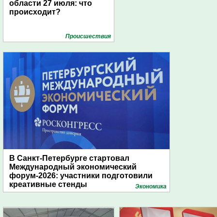
области 27 июля: что
происходит?
Проиcшествия
В Санкт-Петербурге стартовал
Международный экономический
форум-2026: участники подготовили
креативные стенды
Экономика